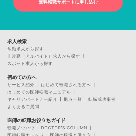
無料転職サポートに申し込む
求人検索
常勤求人から探す
非常勤（アルバイト）求人から探す
スポット求人から探す
初めての方へ
サービス紹介
はじめて転職される方へ
はじめての医師転職マニュアル
キャリアパートナー紹介
拠点一覧
転職成功事例
よくあるご質問
医師の転職お役立ちガイド
転職ノウハウ
DOCTOR’S COLUMN
医師転職ナレッジ
医師の現場と働き方