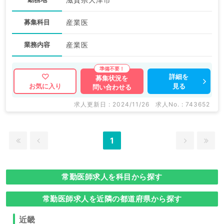
募集科目
産業医
業務内容
産業医
詳細を
募集状況を
見る
お気に入り
問い合わせる
求人更新日 : 2024/11/26
求人No. : 743652
1
常勤医師求人を科目から探す
常勤医師求人を近隣の都道府県から探す
近畿