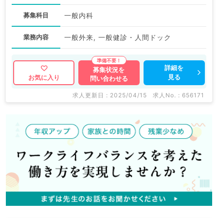
募集科目
一般内科
業務内容
一般外来, 一般健診・人間ドック
詳細を
募集状況を
見る
お気に入り
問い合わせる
求人更新日 : 2025/04/15
求人No. : 656171