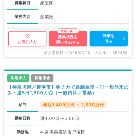
募集科目
産業医
業務内容
産業医
詳細を
募集状況を
見る
お気に入り
問い合わせる
求人更新日 : 2026/03/10
求人No. : 659456
常勤求人
募集停止
【神奈川県／横浜市】駅チカで通勤至便～◎一般外来の
み・週5日1,800万◎（一般内科／常勤）
給与
年収1,400万円 ～ 1,800万円
勤務日数
週4.00日〜5.00日
勤務地
神奈川県横浜市戸塚区