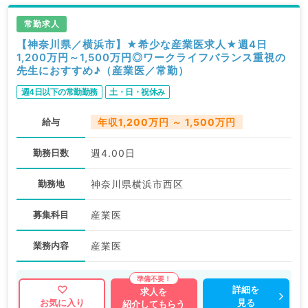
常勤求人
【神奈川県／横浜市】★希少な産業医求人★週4日
1,200万円～1,500万円◎ワークライフバランス重視の
先生におすすめ♪（産業医／常勤）
週4日以下の常勤勤務
土・日・祝休み
給与
年収1,200万円 ～ 1,500万円
勤務日数
週4.00日
勤務地
神奈川県横浜市西区
募集科目
産業医
業務内容
産業医
詳細を
求人を
見る
お気に入り
紹介してもらう