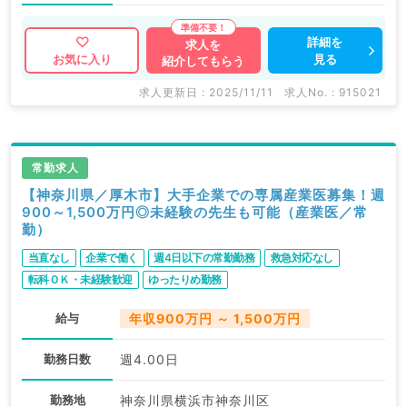
詳細を
求人を
見る
お気に入り
紹介してもらう
求人更新日 : 2025/11/11
求人No. : 915021
常勤求人
【神奈川県／厚木市】大手企業での専属産業医募集！週
900～1,500万円◎未経験の先生も可能（産業医／常
勤）
当直なし
企業で働く
週4日以下の常勤勤務
救急対応なし
転科ＯＫ・未経験歓迎
ゆったりめ勤務
給与
年収900万円 ～ 1,500万円
勤務日数
週4.00日
勤務地
神奈川県横浜市神奈川区