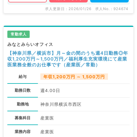
求人更新日 : 2026/01/26
求人No. : 924674
常勤求人
みなとみらいオフィス
【神奈川県／横浜市】月～金の間のうち週4日勤務◎年
収1,200万円～1,500万円／福利厚生充実環境にて産業
医業務全般のお仕事です（産業医／常勤）
給与
年収1,200万円 ～ 1,500万円
勤務日数
週4.00日
勤務地
神奈川県横浜市西区
募集科目
産業医
業務内容
産業医