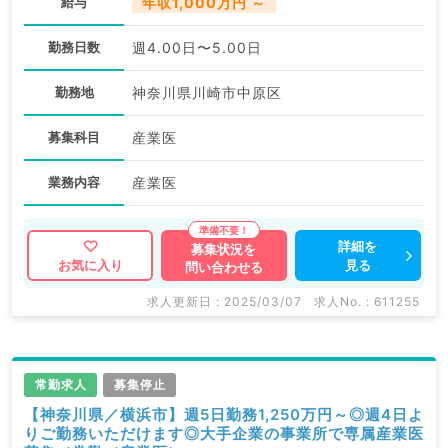
給与
年収1,000万円 ～
勤務日数
週4.00日〜5.00日
勤務地
神奈川県川崎市中原区
募集科目
産業医
業務内容
産業医
詳細を
募集状況を
見る
お気に入り
問い合わせる
求人更新日 : 2025/03/07
求人No. : 611255
常勤求人
募集停止
【神奈川県／横浜市】週5日勤務1,250万円～◎週4日よ
りご勤務いただけます◎大手企業の事業所で専属産業医