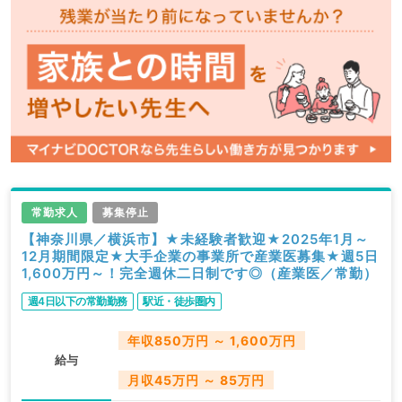
常勤求人
募集停止
【神奈川県／横浜市】★未経験者歓迎★2025年1月～
12月期間限定★大手企業の事業所で産業医募集★週5日
1,600万円～！完全週休二日制です◎（産業医／常勤）
週4日以下の常勤勤務
駅近・徒歩圏内
年収850万円 ～ 1,600万円
給与
月収45万円 ～ 85万円