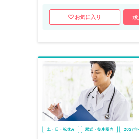
お気に入り
求
土・日・祝休み
駅近・徒歩圏内
2027