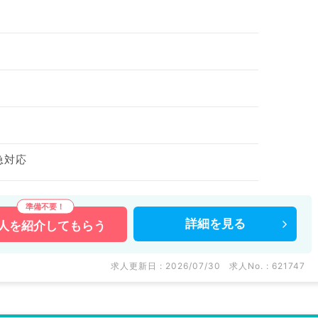
急対応
詳細を
見る
人を
紹介してもらう
求人更新日 : 2026/07/30
求人No. : 621747