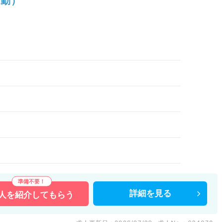
勤）
詳細を
見る
人を
紹介してもらう