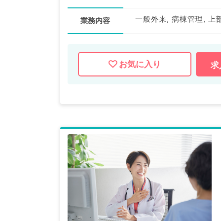
一般外来, 病棟管理, 
業務内容
お気に入り
求