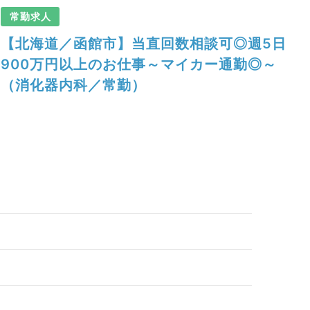
常勤求人
【北海道／函館市】当直回数相談可◎週5日
900万円以上のお仕事～マイカー通勤◎～
（消化器内科／常勤）