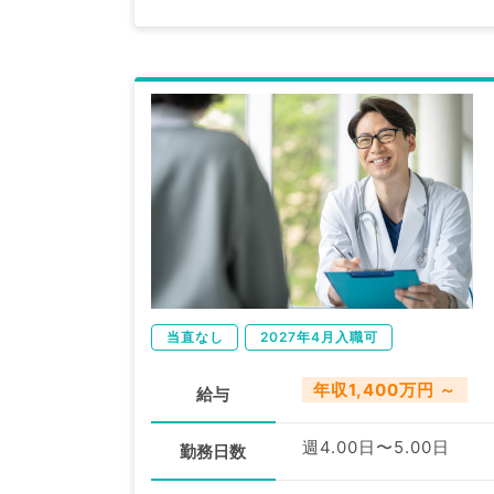
当直なし
2027年4月入職可
年収1,400万円 ～
給与
週4.00日〜5.00日
勤務日数