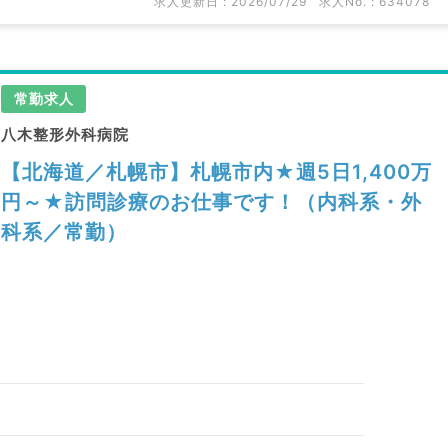
求人更新日 : 2026/07/29
求人No. : 634078
常勤求人
八木整形外科病院
【北海道／札幌市】札幌市内★週5日1,400万
円～★訪問診療のお仕事です！（内科系・外
科系／常勤）