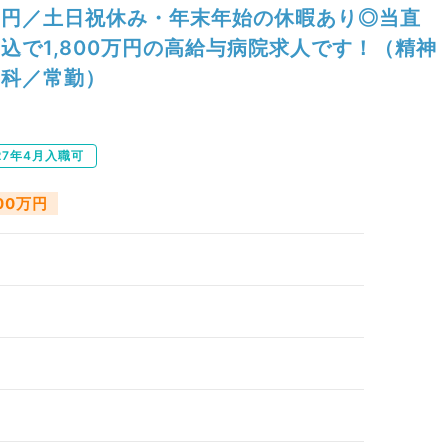
円／土日祝休み・年末年始の休暇あり◎当直
込で1,800万円の高給与病院求人です！（精神
科／常勤）
27年4月入職可
800万円