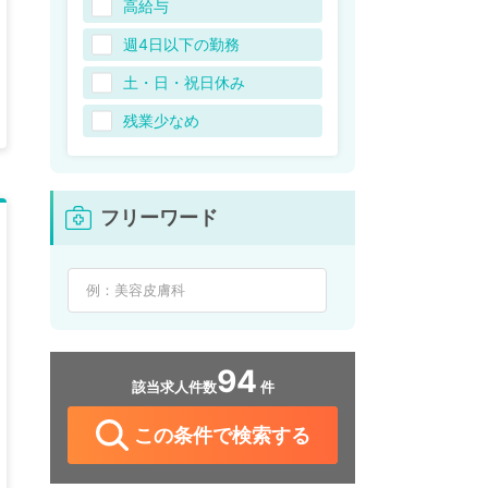
高給与
週4日以下の勤務
土・日・祝日休み
残業少なめ
フリーワード
94
該当求人件数
件
この条件で検索する