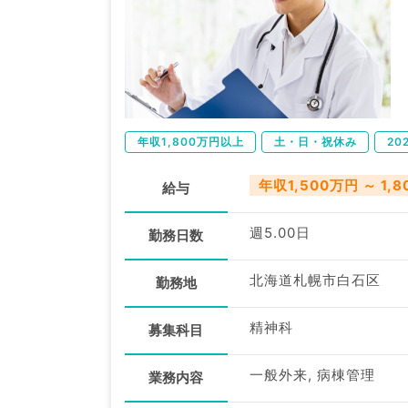
年収1,800万円以上
土・日・祝休み
20
年収1,500万円 ～ 1,
給与
週5.00日
勤務日数
北海道札幌市白石区
勤務地
精神科
募集科目
一般外来, 病棟管理
業務内容