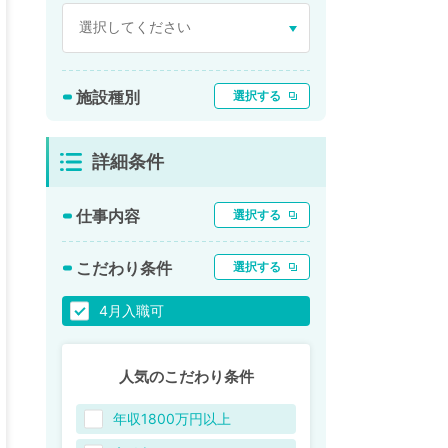
施設種別
選択する
詳細条件
仕事内容
選択する
こだわり条件
選択する
4月入職可
人気のこだわり条件
年収1800万円以上