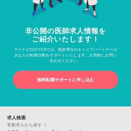
非公開の医師求人情報を
ご紹介いたします！
マイナビDOCTORでは、医師専任のキャリアパートナーが
あなたの転職活動をサポートいたします。お気軽にお問い
合わせください。
無料転職サポートに申し込む
求人検索
常勤求人から探す