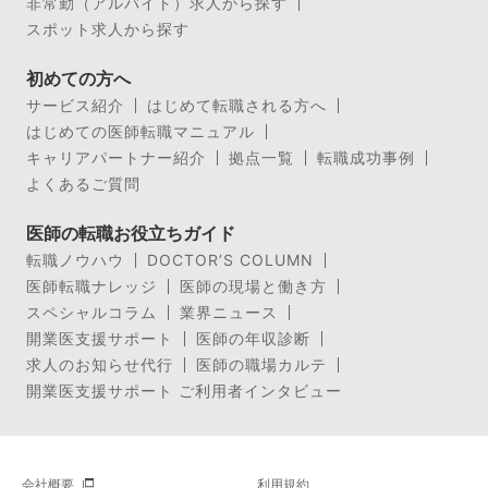
非常勤（アルバイト）求人から探す
スポット求人から探す
初めての方へ
サービス紹介
はじめて転職される方へ
はじめての医師転職マニュアル
キャリアパートナー紹介
拠点一覧
転職成功事例
よくあるご質問
医師の転職お役立ちガイド
転職ノウハウ
DOCTOR’S COLUMN
医師転職ナレッジ
医師の現場と働き方
スペシャルコラム
業界ニュース
開業医支援サポート
医師の年収診断
求人のお知らせ代行
医師の職場カルテ
開業医支援サポート ご利用者インタビュー
会社概要
利用規約