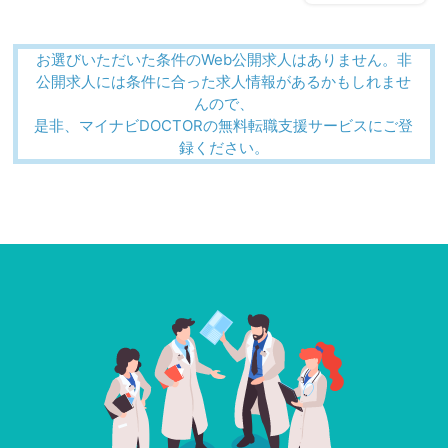
お選びいただいた条件のWeb公開求人はありません。非
公開求人には条件に合った求人情報があるかもしれませ
んので、
是非、マイナビDOCTORの無料転職支援サービスにご登
録ください。