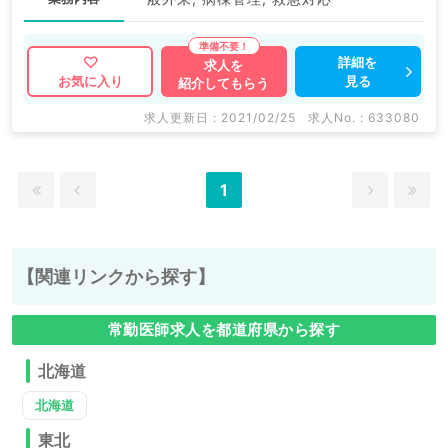
詳細を
求人を
見る
お気に入り
紹介してもらう
求人更新日 : 2021/02/25
求人No. : 633080
1
【関連リンクから探す】
常勤医師求人を都道府県から探す
北海道
北海道
東北