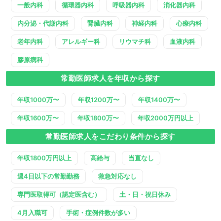
一般内科
循環器内科
呼吸器内科
消化器内科
内分泌・代謝内科
腎臓内科
神経内科
心療内科
老年内科
アレルギー科
リウマチ科
血液内科
膠原病科
常勤医師求人を年収から探す
年収1000万〜
年収1200万〜
年収1400万〜
年収1600万〜
年収1800万〜
年収2000万円以上
常勤医師求人をこだわり条件から探す
年収1800万円以上
高給与
当直なし
週4日以下の常勤勤務
救急対応なし
専門医取得可（認定医含む）
土・日・祝日休み
4月入職可
手術・症例件数が多い