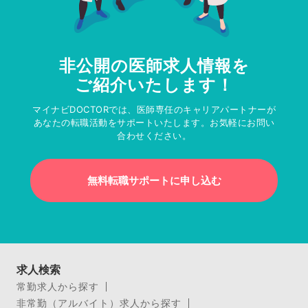
非公開の医師求人情報を
ご紹介いたします！
マイナビDOCTORでは、医師専任のキャリアパートナーが
あなたの転職活動をサポートいたします。お気軽にお問い
合わせください。
無料転職サポートに申し込む
求人検索
常勤求人から探す
非常勤（アルバイト）求人から探す