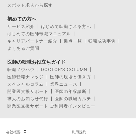
スポット求人から探す
初めての方へ
サービス紹介
はじめて転職される方へ
はじめての医師転職マニュアル
キャリアパートナー紹介
拠点一覧
転職成功事例
よくあるご質問
医師の転職お役立ちガイド
転職ノウハウ
DOCTOR’S COLUMN
医師転職ナレッジ
医師の現場と働き方
スペシャルコラム
業界ニュース
開業医支援サポート
医師の年収診断
求人のお知らせ代行
医師の職場カルテ
開業医支援サポート ご利用者インタビュー
会社概要
利用規約