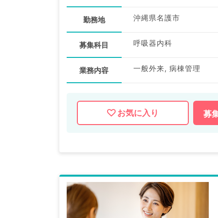
沖縄県名護市
勤務地
呼吸器内科
募集科目
一般外来, 病棟管理
業務内容
お気に入り
募