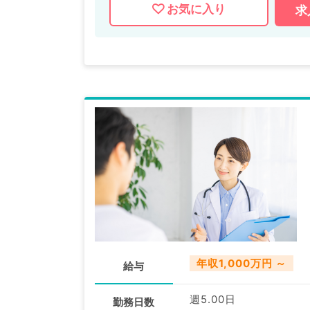
お気に入り
求
年収1,000万円 ～
給与
週5.00日
勤務日数