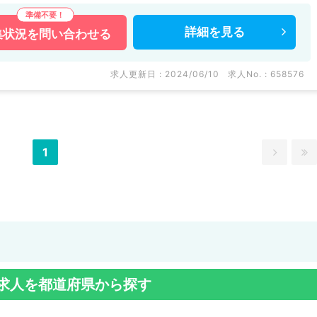
詳細を
見る
集状況を
問い合わせる
求人更新日 : 2024/06/10
求人No. : 658576
1
求人を都道府県から探す