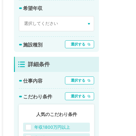
希望年収
施設種別
選択する
詳細条件
仕事内容
選択する
こだわり条件
選択する
人気のこだわり条件
年収1800万円以上