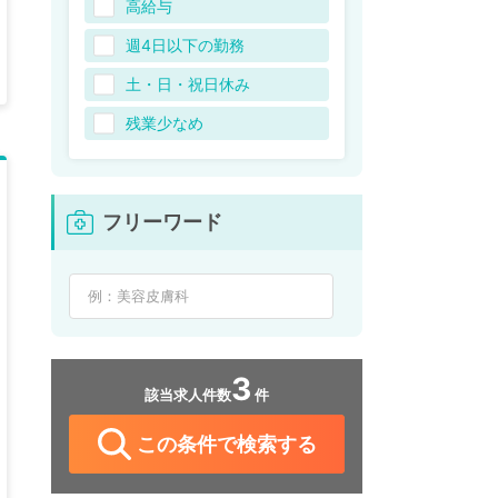
高給与
週4日以下の勤務
土・日・祝日休み
残業少なめ
フリーワード
3
該当求人件数
件
この条件で検索する