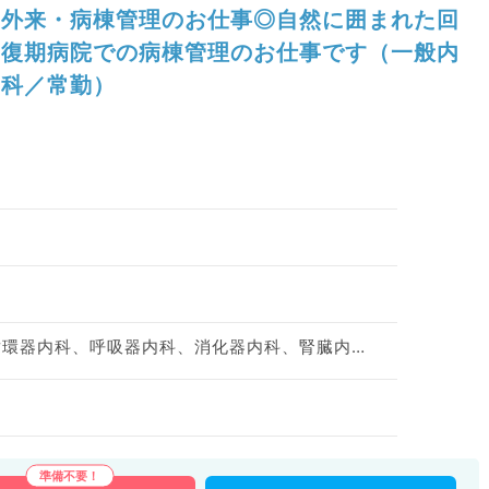
外来・病棟管理のお仕事◎自然に囲まれた回
復期病院での病棟管理のお仕事です（一般内
科／常勤）
神経内科、一般内科、循環器内科、呼吸器内科、消化器内科、腎臓内科、老年内科、血液内科