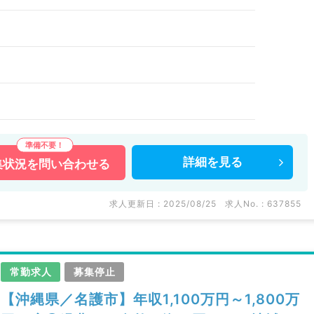
詳細を
見る
集状況を
問い合わせる
求人更新日 : 2025/08/25
求人No. : 637855
常勤求人
募集停止
【沖縄県／名護市】年収1,100万円～1,800万