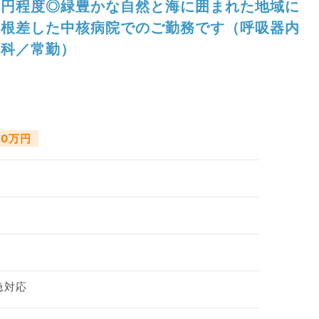
円程度◎緑豊かな自然と海に囲まれた地域に
根差した中核病院でのご勤務です（呼吸器内
科／常勤）
00万円
急対応