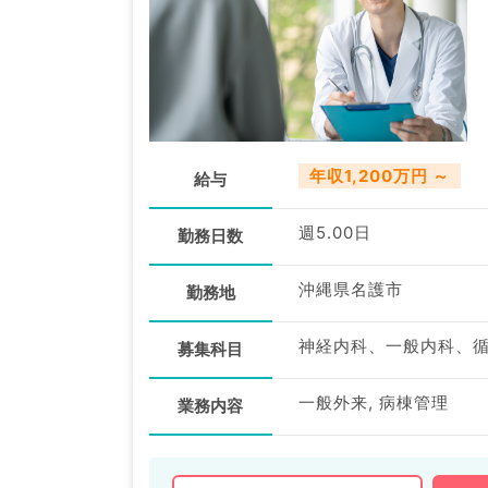
年収1,200万円 ～
給与
週5.00日
勤務日数
沖縄県名護市
勤務地
募集科目
一般外来, 病棟管理
業務内容