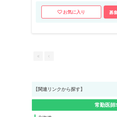
お気に入り
募
【関連リンクから探す】
常勤医師