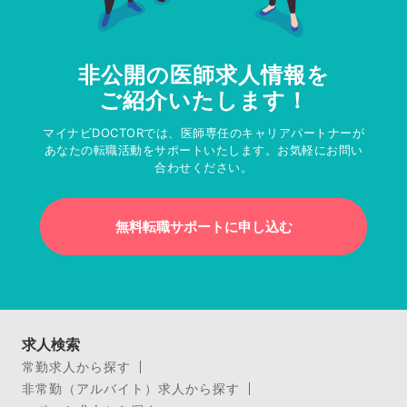
非公開の医師求人情報を
ご紹介いたします！
マイナビDOCTORでは、医師専任のキャリアパートナーが
あなたの転職活動をサポートいたします。お気軽にお問い
合わせください。
無料転職サポートに申し込む
求人検索
常勤求人から探す
非常勤（アルバイト）求人から探す