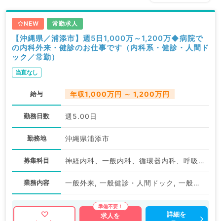
NEW
常勤求人
【沖縄県／浦添市】週5日1,000万～1,200万◆病院で
の内科外来・健診のお仕事です（内科系・健診・人間ド
ック／常勤）
当直なし
給与
年収1,000万円 ～ 1,200万円
勤務日数
週5.00日
勤務地
沖縄県浦添市
募集科目
神経内科、一般内科、循環器内科、呼吸器内科、消化器内科、内分泌・代謝内科、腎臓内科、老年内科、血液内科、健診・人間ドック、膠原病科
業務内容
一般外来, 一般健診・人間ドック, 一般健診・人間ドック
詳細を
求人を