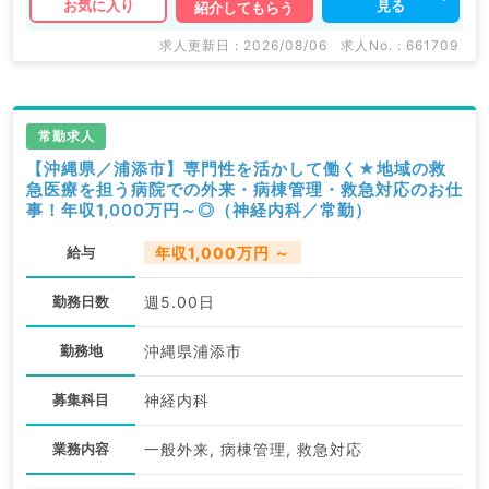
見る
お気に入り
紹介してもらう
求人更新日 : 2026/08/06
求人No. : 661709
常勤求人
【沖縄県／浦添市】専門性を活かして働く★地域の救
急医療を担う病院での外来・病棟管理・救急対応のお仕
事！年収1,000万円～◎（神経内科／常勤）
給与
年収1,000万円 ～
勤務日数
週5.00日
勤務地
沖縄県浦添市
募集科目
神経内科
業務内容
一般外来, 病棟管理, 救急対応