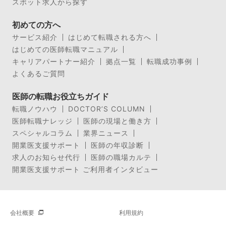
スポット求人から探す
初めての方へ
サービス紹介
はじめて転職される方へ
はじめての医師転職マニュアル
キャリアパートナー紹介
拠点一覧
転職成功事例
よくあるご質問
医師の転職お役立ちガイド
転職ノウハウ
DOCTOR’S COLUMN
医師転職ナレッジ
医師の現場と働き方
スペシャルコラム
業界ニュース
開業医支援サポート
医師の年収診断
求人のお知らせ代行
医師の職場カルテ
開業医支援サポート ご利用者インタビュー
会社概要
利用規約