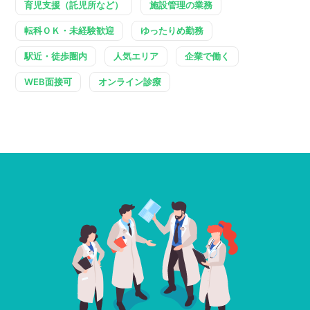
育児支援（託児所など）
施設管理の業務
転科ＯＫ・未経験歓迎
ゆったりめ勤務
駅近・徒歩圏内
人気エリア
企業で働く
WEB面接可
オンライン診療