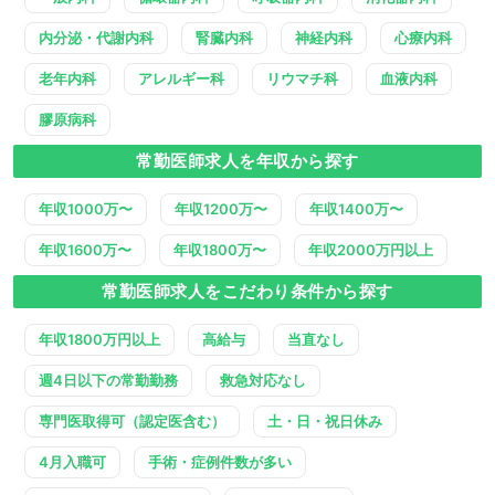
内分泌・代謝内科
腎臓内科
神経内科
心療内科
老年内科
アレルギー科
リウマチ科
血液内科
膠原病科
常勤医師求人を年収から探す
年収1000万〜
年収1200万〜
年収1400万〜
年収1600万〜
年収1800万〜
年収2000万円以上
常勤医師求人をこだわり条件から探す
年収1800万円以上
高給与
当直なし
週4日以下の常勤勤務
救急対応なし
専門医取得可（認定医含む）
土・日・祝日休み
4月入職可
手術・症例件数が多い