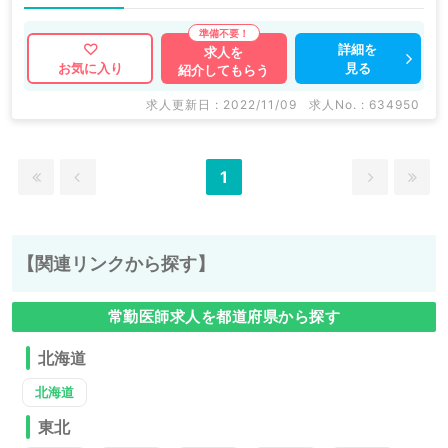
詳細を
求人を
見る
お気に入り
紹介してもらう
求人更新日 : 2022/11/09
求人No. : 634950
1
【関連リンクから探す】
常勤医師求人を都道府県から探す
北海道
北海道
東北