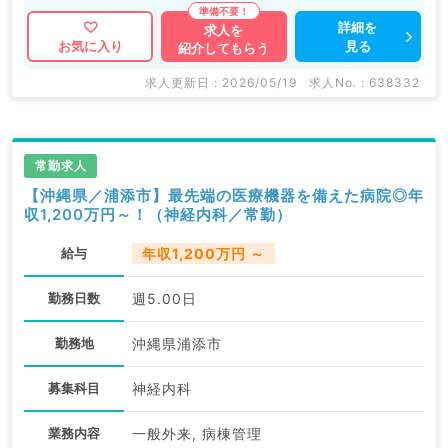
詳細を
求人を
見る
お気に入り
紹介してもらう
求人更新日 : 2026/05/19
求人No. : 638332
常勤求人
【沖縄県／浦添市】最先端の医療機器を備えた病院◎年
収1,200万円～！（神経内科／常勤）
給与
年収1,200万円 ～
勤務日数
週5.00日
勤務地
沖縄県浦添市
募集科目
神経内科
業務内容
一般外来, 病棟管理