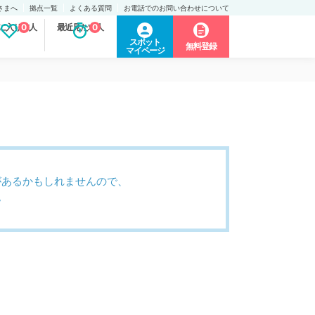
さまへ
拠点一覧
よくある質問
お電話でのお問い合わせについて
に入り求人
0
最近見た求人
0
スポット
無料登録
マイページ
があるかもしれませんので、
。