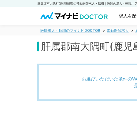
求人を探
医師求人・転職のマイナビDOCTOR
常勤医師求人
肝属郡南大隅町(鹿児
お選びいただいた条件のW