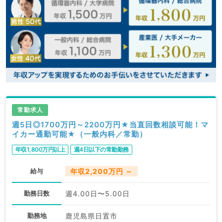
常勤求人
週5日◎1700万円～2200万円★当直回数相談可能！マ
イカー通勤可能★（一般内科／常勤）
年収1,800万円以上
週4日以下の常勤勤務
給与
年収2,200万円 ～
勤務日数
週4.00日〜5.00日
勤務地
鹿児島県日置市