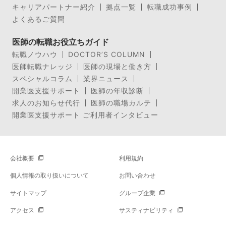
キャリアパートナー紹介
拠点一覧
転職成功事例
よくあるご質問
医師の転職お役立ちガイド
転職ノウハウ
DOCTOR’S COLUMN
医師転職ナレッジ
医師の現場と働き方
スペシャルコラム
業界ニュース
開業医支援サポート
医師の年収診断
求人のお知らせ代行
医師の職場カルテ
開業医支援サポート ご利用者インタビュー
会社概要
利用規約
個人情報の取り扱いについて
お問い合わせ
サイトマップ
グループ企業
アクセス
サスティナビリティ