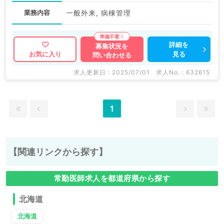
業務内容
一般外来, 病棟管理
詳細を
募集状況を
見る
お気に入り
問い合わせる
求人更新日 : 2025/07/01
求人No. : 632615
1
【関連リンクから探す】
常勤医師求人を都道府県から探す
北海道
北海道