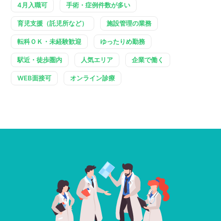
4月入職可
手術・症例件数が多い
育児支援（託児所など）
施設管理の業務
転科ＯＫ・未経験歓迎
ゆったりめ勤務
駅近・徒歩圏内
人気エリア
企業で働く
WEB面接可
オンライン診療