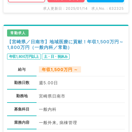
求人更新日 : 2025/01/14
求人No. : 632325
常勤求人
【宮崎県／日南市】地域医療に貢献！年収1,500万円～
1,800万円（一般内科／常勤）
年収1,800万円以上
土・日・祝休み
給与
年収1,500万円 ～
勤務日数
週5.00日
勤務地
宮崎県日南市
募集科目
一般内科
業務内容
一般外来, 病棟管理