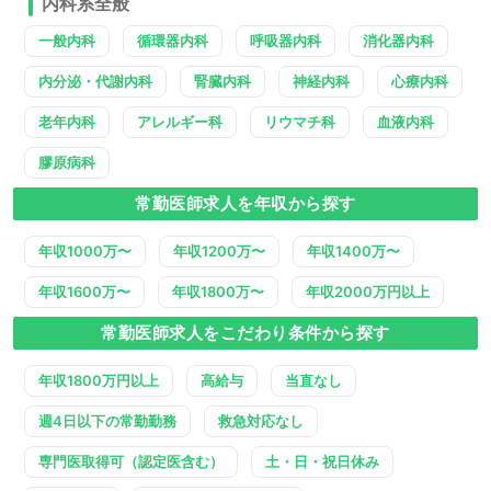
内科系全般
一般内科
循環器内科
呼吸器内科
消化器内科
内分泌・代謝内科
腎臓内科
神経内科
心療内科
老年内科
アレルギー科
リウマチ科
血液内科
膠原病科
常勤医師求人を年収から探す
年収1000万〜
年収1200万〜
年収1400万〜
年収1600万〜
年収1800万〜
年収2000万円以上
常勤医師求人をこだわり条件から探す
年収1800万円以上
高給与
当直なし
週4日以下の常勤勤務
救急対応なし
専門医取得可（認定医含む）
土・日・祝日休み