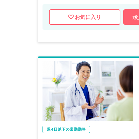
お気に入り
求
週4日以下の常勤勤務