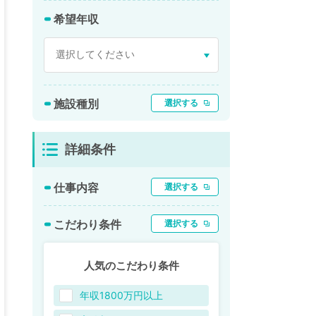
希望年収
施設種別
選択する
詳細条件
仕事内容
選択する
こだわり条件
選択する
人気のこだわり条件
年収1800万円以上