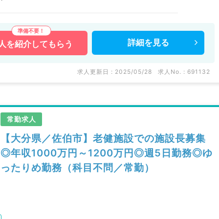
詳細を
見る
人を
紹介してもらう
求人更新日 : 2025/05/28
求人No. : 691132
常勤求人
【大分県／佐伯市】老健施設での施設長募集
◎年収1000万円～1200万円◎週5日勤務◎ゆ
ったりめ勤務（科目不問／常勤）