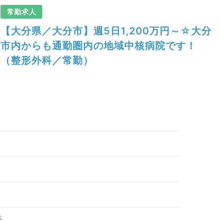
常勤求人
【大分県／大分市】週5日1,200万円～☆大分
市内からも通勤圏内の地域中核病院です！
（整形外科／常勤）
ペ