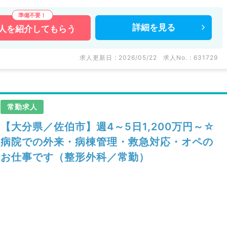
詳細を
見る
人を
紹介してもらう
求人更新日 : 2026/05/22
求人No. : 631729
常勤求人
【大分県／佐伯市】週4～5日1,200万円～☆
病院での外来・病棟管理・救急対応・オペの
お仕事です（整形外科／常勤）