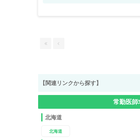
掲載情報以外にも産業医等の企業系求人も
求人内容の詳細等はお気軽にお問合せ下さ
【関連リンクから探す】
常勤医師
北海道
北海道