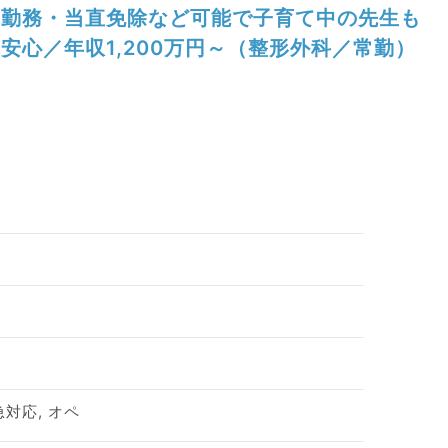
勤務・当直免除など可能で子育て中の先生も
安心／年収1,200万円～（整形外科／常勤）
急対応, オペ