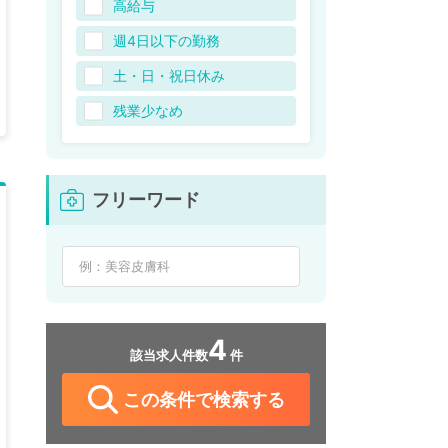
高給与
週4日以下の勤務
土・日・祝日休み
残業少なめ
フリーワード
4
該当求人件数
件
この条件で検索する