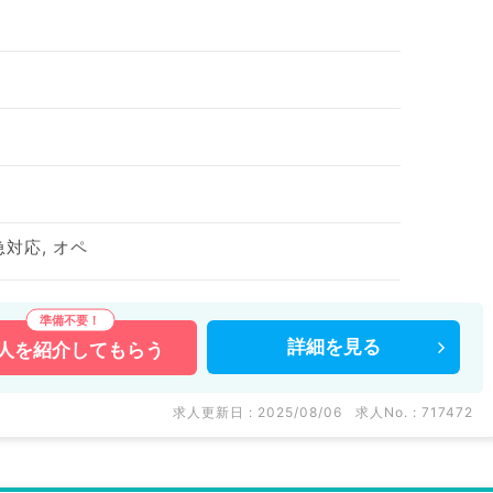
急対応, オペ
詳細を
見る
人を
紹介してもらう
求人更新日 : 2025/08/06
求人No. : 717472