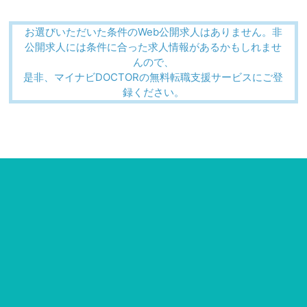
お選びいただいた条件のWeb公開求人はありません。非
公開求人には条件に合った求人情報があるかもしれませ
んので、
是非、マイナビDOCTORの無料転職支援サービスにご登
録ください。