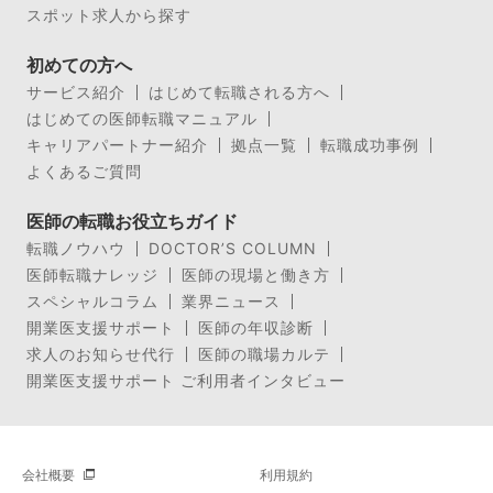
スポット求人から探す
初めての方へ
サービス紹介
はじめて転職される方へ
はじめての医師転職マニュアル
キャリアパートナー紹介
拠点一覧
転職成功事例
よくあるご質問
医師の転職お役立ちガイド
転職ノウハウ
DOCTOR’S COLUMN
医師転職ナレッジ
医師の現場と働き方
スペシャルコラム
業界ニュース
開業医支援サポート
医師の年収診断
求人のお知らせ代行
医師の職場カルテ
開業医支援サポート ご利用者インタビュー
会社概要
利用規約