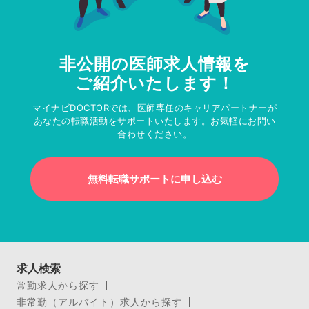
非公開の医師求人情報を
ご紹介いたします！
マイナビDOCTORでは、医師専任のキャリアパートナーが
あなたの転職活動をサポートいたします。お気軽にお問い
合わせください。
無料転職サポートに申し込む
求人検索
常勤求人から探す
非常勤（アルバイト）求人から探す