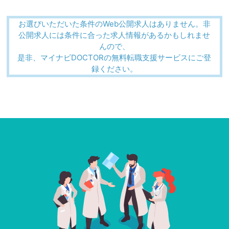
お選びいただいた条件のWeb公開求人はありません。非
公開求人には条件に合った求人情報があるかもしれませ
んので、
是非、マイナビDOCTORの無料転職支援サービスにご登
録ください。