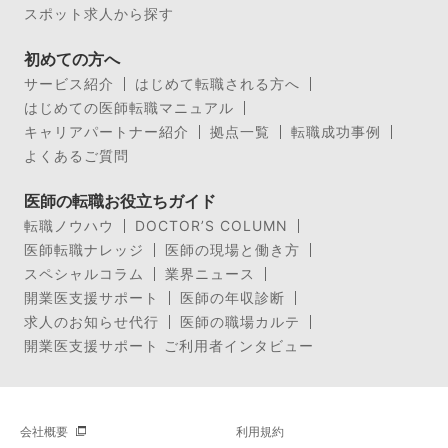
スポット求人から探す
初めての方へ
サービス紹介
はじめて転職される方へ
はじめての医師転職マニュアル
キャリアパートナー紹介
拠点一覧
転職成功事例
よくあるご質問
医師の転職お役立ちガイド
転職ノウハウ
DOCTOR’S COLUMN
医師転職ナレッジ
医師の現場と働き方
スペシャルコラム
業界ニュース
開業医支援サポート
医師の年収診断
求人のお知らせ代行
医師の職場カルテ
開業医支援サポート ご利用者インタビュー
会社概要
利用規約