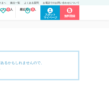
さまへ
拠点一覧
よくある質問
お電話でのお問い合わせについて
に入り求人
0
最近見た求人
0
スポット
無料登録
マイページ
があるかもしれませんので、
。