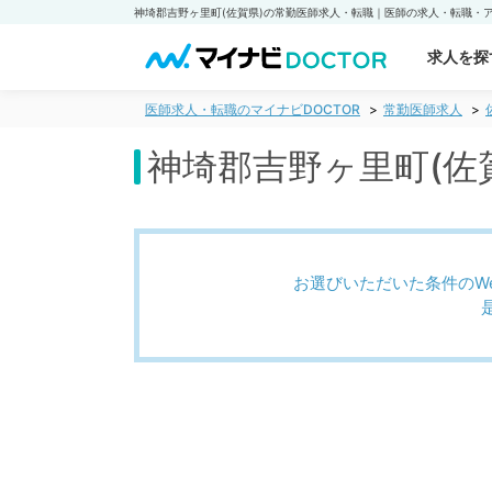
求人を探
医師求人・転職のマイナビDOCTOR
常勤医師求人
神埼郡吉野ヶ里町(佐
お選びいただいた条件のW