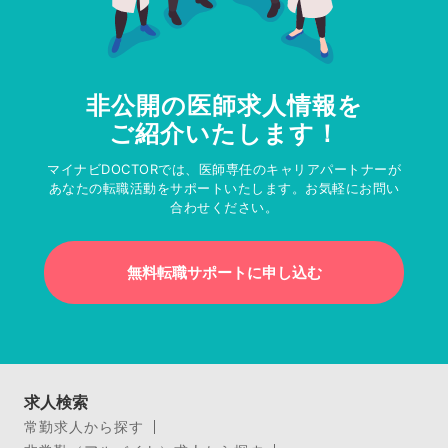
非公開の医師求人情報を
ご紹介いたします！
マイナビDOCTORでは、医師専任のキャリアパートナーが
あなたの転職活動をサポートいたします。お気軽にお問い
合わせください。
無料転職サポートに申し込む
求人検索
常勤求人から探す