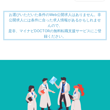
お選びいただいた条件のWeb公開求人はありません。非
公開求人には条件に合った求人情報があるかもしれませ
んので、
是非、マイナビDOCTORの無料転職支援サービスにご登
録ください。