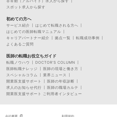
非常勤（アルバイト）求人から探す
スポット求人から探す
初めての方へ
サービス紹介
はじめて転職される方へ
はじめての医師転職マニュアル
キャリアパートナー紹介
拠点一覧
転職成功事例
よくあるご質問
医師の転職お役立ちガイド
転職ノウハウ
DOCTOR’S COLUMN
医師転職ナレッジ
医師の現場と働き方
スペシャルコラム
業界ニュース
開業医支援サポート
医師の年収診断
求人のお知らせ代行
医師の職場カルテ
開業医支援サポート ご利用者インタビュー
会社概要
利用規約