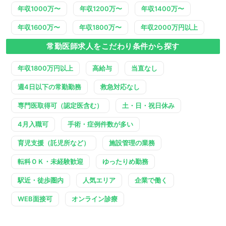
年収1000万〜
年収1200万〜
年収1400万〜
年収1600万〜
年収1800万〜
年収2000万円以上
常勤医師求人をこだわり条件から探す
年収1800万円以上
高給与
当直なし
週4日以下の常勤勤務
救急対応なし
専門医取得可（認定医含む）
土・日・祝日休み
4月入職可
手術・症例件数が多い
育児支援（託児所など）
施設管理の業務
転科ＯＫ・未経験歓迎
ゆったりめ勤務
駅近・徒歩圏内
人気エリア
企業で働く
WEB面接可
オンライン診療