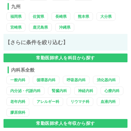
九州
福岡県
佐賀県
長崎県
熊本県
大分県
宮崎県
鹿児島県
沖縄県
【さらに条件を絞り込む】
常勤医師求人を科目から探す
内科系全般
一般内科
循環器内科
呼吸器内科
消化器内科
内分泌・代謝内科
腎臓内科
神経内科
心療内科
老年内科
アレルギー科
リウマチ科
血液内科
膠原病科
常勤医師求人を年収から探す