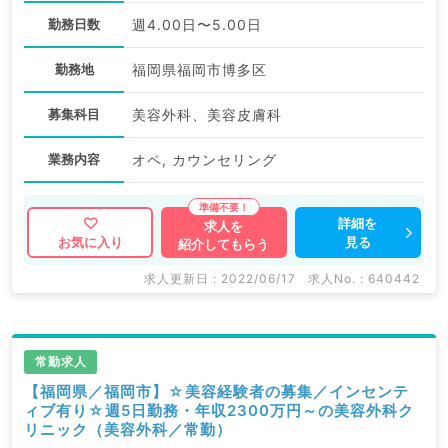
勤務日数
週4.00日〜5.00日
勤務地
福岡県福岡市博多区
募集科目
美容外科、美容皮膚科
業務内容
オペ, カウンセリング
詳細を
求人を
見る
お気に入り
紹介してもらう
求人更新日 : 2022/06/17
求人No. : 640442
常勤求人
【福岡県／福岡市】☆美容経験者の募集／インセンテ
ィブ有り☆週5日勤務・年収2300万円～の美容外科ク
リニック（美容外科／常勤）