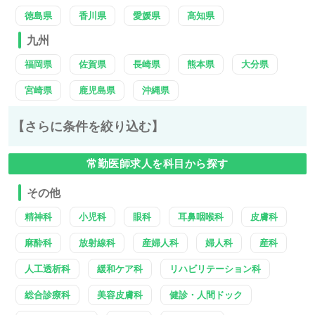
徳島県
香川県
愛媛県
高知県
九州
福岡県
佐賀県
長崎県
熊本県
大分県
宮崎県
鹿児島県
沖縄県
【さらに条件を絞り込む】
常勤医師求人を科目から探す
その他
精神科
小児科
眼科
耳鼻咽喉科
皮膚科
麻酔科
放射線科
産婦人科
婦人科
産科
人工透析科
緩和ケア科
リハビリテーション科
総合診療科
美容皮膚科
健診・人間ドック