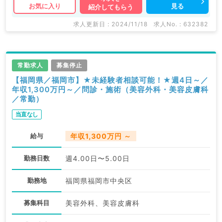
見る
お気に入り
紹介してもらう
求人更新日 : 2024/11/18
求人No. : 632382
常勤求人
募集停止
【福岡県／福岡市】★未経験者相談可能！★週4日～／
年収1,300万円～／問診・施術（美容外科・美容皮膚科
／常勤）
当直なし
給与
年収1,300万円 ～
勤務日数
週4.00日〜5.00日
勤務地
福岡県福岡市中央区
募集科目
美容外科、美容皮膚科