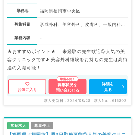
勤務地
福岡県福岡市中央区
募集科目
形成外科、美容外科、皮膚科、一般内科、外科系全般、一般外科、美容皮膚科
業務内容
-
★おすすめポイント★ 未経験の先生歓迎◎人気の美
容クリニックです♪ 美容外科経験をお持ちの先生は高待
遇の入職可能！
詳細を
募集状況を
見る
お気に入り
問い合わせる
求人更新日 : 2024/08/28
求人No. : 615802
常勤求人
募集停止
【福岡県／福岡市】週3日勤務可能◎人気の美容クリニ