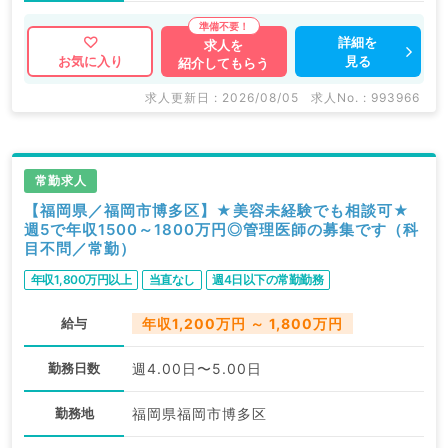
詳細を
求人を
見る
お気に入り
紹介してもらう
求人更新日 : 2026/08/05
求人No. : 993966
常勤求人
【福岡県／福岡市博多区】★美容未経験でも相談可★
週5で年収1500～1800万円◎管理医師の募集です（科
目不問／常勤）
年収1,800万円以上
当直なし
週4日以下の常勤勤務
給与
年収1,200万円 ～ 1,800万円
勤務日数
週4.00日〜5.00日
勤務地
福岡県福岡市博多区