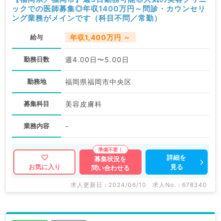
ックでの医師募集◎年収1400万円～問診・カウンセリ
ング業務がメインです（科目不問／常勤）
給与
年収1,400万円 ～
勤務日数
週4.00日〜5.00日
勤務地
福岡県福岡市中央区
募集科目
美容皮膚科
業務内容
-
詳細を
募集状況を
見る
お気に入り
問い合わせる
求人更新日 : 2024/06/10
求人No. : 678340