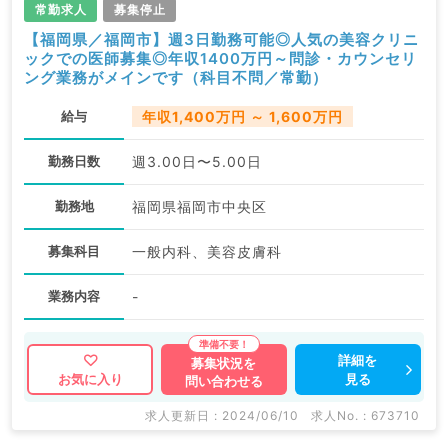
常勤求人
募集停止
【福岡県／福岡市】週3日勤務可能◎人気の美容クリニ
ックでの医師募集◎年収1400万円～問診・カウンセリ
ング業務がメインです（科目不問／常勤）
給与
年収1,400万円 ～ 1,600万円
勤務日数
週3.00日〜5.00日
勤務地
福岡県福岡市中央区
募集科目
一般内科、美容皮膚科
業務内容
-
詳細を
募集状況を
見る
お気に入り
問い合わせる
求人更新日 : 2024/06/10
求人No. : 673710