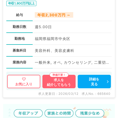
年収1,800万円以上
給与
年収2,300万円 ～
勤務日数
週5.00日
勤務地
福岡県福岡市中央区
募集科目
美容外科、美容皮膚科
業務内容
一般外来, オペ, カウンセリング, 二重切開, レーザー治療
詳細を
求人を
見る
お気に入り
紹介してもらう
求人更新日 : 2026/03/12
求人No. : 665640