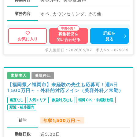
業務内容
オペ, カウンセリング, その他
詳細を
募集状況を
見る
お気に入り
問い合わせる
求人更新日 : 2026/05/07
求人No. : 875819
常勤求人
募集停止
【福岡県／福岡市】未経験の先生も応募可！週5日
1,500万円～・外科的対応メイン（美容外科／常勤）
当直なし
人気エリア
救急対応なし
転科ＯＫ・未経験歓迎
駅近・徒歩圏内
給与
年収1,500万円 ～
勤務日数
週5.00日