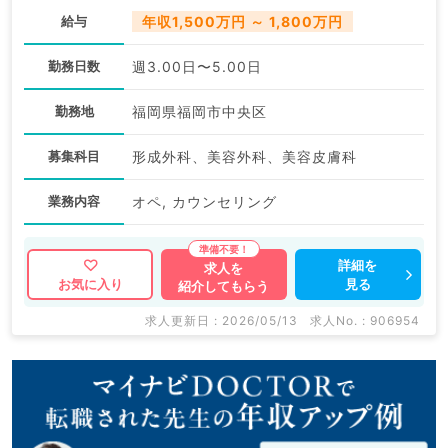
給与
年収1,500万円 ～ 1,800万円
勤務日数
週3.00日〜5.00日
勤務地
福岡県福岡市中央区
募集科目
形成外科、美容外科、美容皮膚科
業務内容
オペ, カウンセリング
詳細を
求人を
見る
お気に入り
紹介してもらう
求人更新日 : 2026/05/13
求人No. : 906954