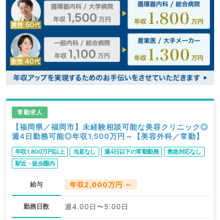
常勤求人
【福岡県／福岡市】未経験相談可能な美容クリニック◎
週4日勤務可能◎年収1,500万円～【美容外科／常勤】
年収1,800万円以上
当直なし
週4日以下の常勤勤務
救急対応なし
駅近・徒歩圏内
給与
年収2,000万円 ～
勤務日数
週4.00日〜5.00日