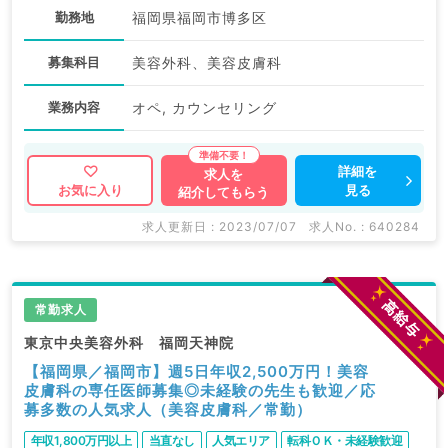
勤務地
福岡県福岡市博多区
募集科目
美容外科、美容皮膚科
業務内容
オペ, カウンセリング
詳細を
求人を
見る
お気に入り
紹介してもらう
求人更新日 : 2023/07/07
求人No. : 640284
常勤求人
東京中央美容外科 福岡天神院
【福岡県／福岡市】週5日年収2,500万円！美容
皮膚科の専任医師募集◎未経験の先生も歓迎／応
募多数の人気求人（美容皮膚科／常勤）
年収1,800万円以上
当直なし
人気エリア
転科ＯＫ・未経験歓迎