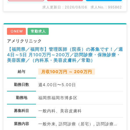
求人更新日 : 2026/08/06
求人No. : 995862
NEW
常勤求人
アメリクリニック
【福岡県／福岡市】管理医師（院長）の募集です！／週
4日～5日 月100万円～200万／訪問診療・保険診療・
美容医療／（内科系・美容皮膚科／常勤）
給与
月収100万円 ～ 200万円
勤務日数
週4.00日〜5.00日
勤務地
福岡県福岡市博多区
募集科目
一般内科、美容皮膚科
業務内容
一般外来, 訪問診療（居宅）, 訪問診療（施設）, 一般外来