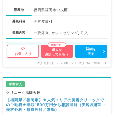
勤務地
福岡県福岡市中央区
募集科目
美容皮膚科
業務内容
一般外来, カウンセリング, 注入
詳細を
求人を
見る
お気に入り
紹介してもらう
求人更新日 : 2026/06/29
求人No. : 950864
常勤求人
クリニーク福岡天神
【福岡県／福岡市】★人気エリアの美容クリニックで
のご勤務★年収1500万円から相談可能（美容皮膚科・
美容外科・形成外科／常勤）