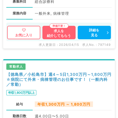
募集科目
総合診療科
業務内容
一般外来, 病棟管理
詳細を
求人を
見る
お気に入り
紹介してもらう
求人更新日 : 2026/04/15
求人No. : 797149
常勤求人
【徳島県／小松島市】週4～5日1,300万円～1,800万円
☆病院にて外来・病棟管理のお仕事です！（一般内科
／常勤）
年収1,800万円以上
給与
年収1,300万円 ～ 1,800万円
勤務日数
週4.00日〜5.00日