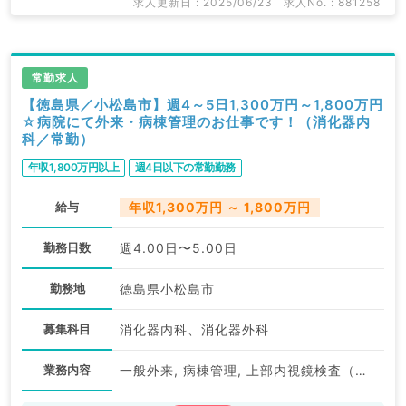
求人更新日 : 2025/06/23
求人No. : 881258
常勤求人
【徳島県／小松島市】週4～5日1,300万円～1,800万円
☆病院にて外来・病棟管理のお仕事です！（消化器内
科／常勤）
年収1,800万円以上
週4日以下の常勤勤務
給与
年収1,300万円 ～ 1,800万円
勤務日数
週4.00日〜5.00日
勤務地
徳島県小松島市
募集科目
消化器内科、消化器外科
業務内容
一般外来, 病棟管理, 上部内視鏡検査（ＧＦ）, 下部内視鏡検査（ＣＦ）