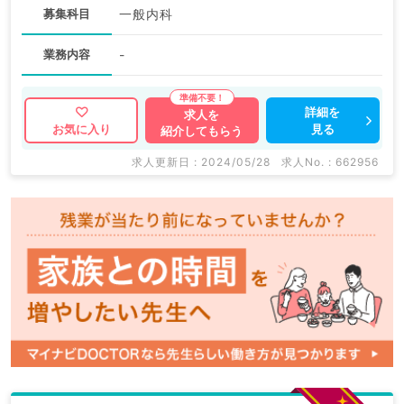
募集科目
一般内科
業務内容
-
詳細を
求人を
見る
お気に入り
紹介してもらう
求人更新日 : 2024/05/28
求人No. : 662956