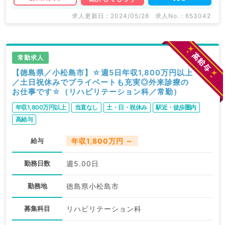
求人更新日 : 2024/05/28
求人No. : 653042
常勤求人
【徳島県／小松島市】☆週5日年収1,800万円以上
／土日祝休みでプライベートも充実◎外来診療の
お仕事です☆（リハビリテーション科／常勤）
年収1,800万円以上
当直なし
土・日・祝休み
駅近・徒歩圏内
高給与
給与
年収1,800万円 ～
勤務日数
週5.00日
勤務地
徳島県小松島市
募集科目
リハビリテーション科