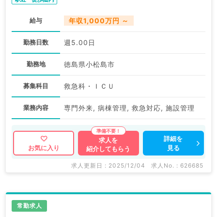
給与
年収1,000万円 ～
勤務日数
週5.00日
勤務地
徳島県小松島市
募集科目
救急科・ＩＣＵ
業務内容
専門外来, 病棟管理, 救急対応, 施設管理
詳細を
求人を
見る
お気に入り
紹介してもらう
求人更新日 : 2025/12/04
求人No. : 626685
常勤求人