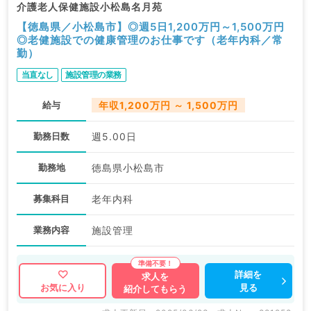
介護老人保健施設小松島名月苑
【徳島県／小松島市】◎週5日1,200万円～1,500万円
◎老健施設での健康管理のお仕事です（老年内科／常
勤）
当直なし
施設管理の業務
給与
年収1,200万円 ～ 1,500万円
勤務日数
週5.00日
勤務地
徳島県小松島市
募集科目
老年内科
業務内容
施設管理
詳細を
求人を
見る
お気に入り
紹介してもらう