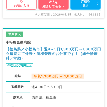
詳細を
求人を
見る
お気に入り
紹介してもらう
求人更新日 : 2026/04/15
求人No. : 963835
常勤求人
小松島金磯病院
【徳島県／小松島市】週4～5日1,300万円～1,800万円
☆病院にて外来・病棟管理のお仕事です！（総合診療
科／常勤）
年収1,800万円以上
給与
年収1,300万円 ～ 1,800万円
勤務日数
週4.00日〜5.00日
勤務地
徳島県小松島市