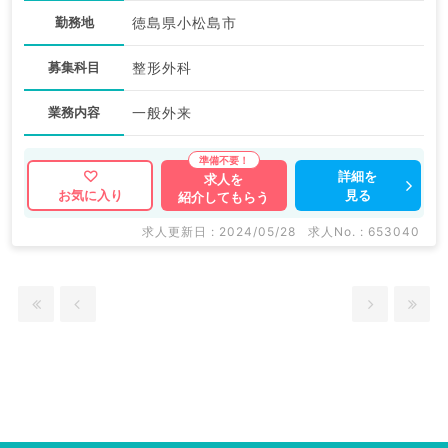
勤務地
徳島県小松島市
募集科目
整形外科
業務内容
一般外来
詳細を
求人を
見る
お気に入り
紹介してもらう
求人更新日 : 2024/05/28
求人No. : 653040