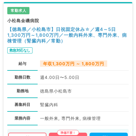
常勤求人
小松島金磯病院
【徳島県／小松島市】日祝固定休み☆／週4～5日
1,300万円～1,800万円／一般内科外来、専門外来、病
棟管理（腎臓内科／常勤）
救急対応なし
給与
年収1,300万円 ～ 1,800万円
勤務日数
週4.00日〜5.00日
勤務地
徳島県小松島市
募集科目
腎臓内科
業務内容
一般外来, 専門外来, 病棟管理