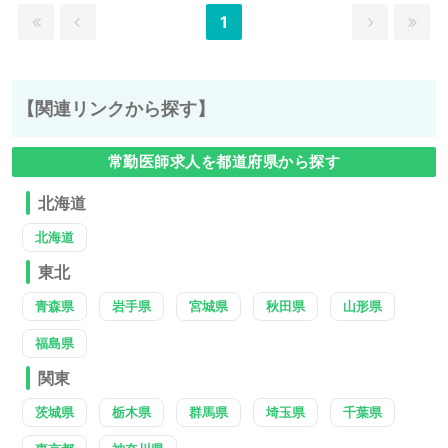
ます。
1
求人内容の詳細等はお気軽にお問合せ下さい。
【関連リンクから探す】
常勤医師求人を都道府県から探す
北海道
北海道
東北
青森県
岩手県
宮城県
秋田県
山形県
福島県
関東
茨城県
栃木県
群馬県
埼玉県
千葉県