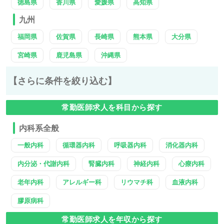
徳島県
香川県
愛媛県
高知県
九州
福岡県
佐賀県
長崎県
熊本県
大分県
宮崎県
鹿児島県
沖縄県
【さらに条件を絞り込む】
常勤医師求人を科目から探す
内科系全般
一般内科
循環器内科
呼吸器内科
消化器内科
内分泌・代謝内科
腎臓内科
神経内科
心療内科
老年内科
アレルギー科
リウマチ科
血液内科
膠原病科
常勤医師求人を年収から探す