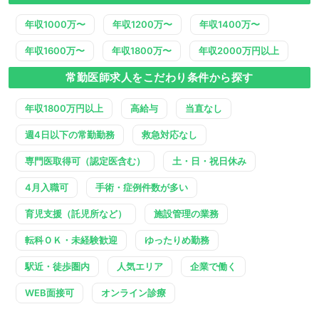
年収1000万〜
年収1200万〜
年収1400万〜
年収1600万〜
年収1800万〜
年収2000万円以上
常勤医師求人をこだわり条件から探す
年収1800万円以上
高給与
当直なし
週4日以下の常勤勤務
救急対応なし
専門医取得可（認定医含む）
土・日・祝日休み
4月入職可
手術・症例件数が多い
育児支援（託児所など）
施設管理の業務
転科ＯＫ・未経験歓迎
ゆったりめ勤務
駅近・徒歩圏内
人気エリア
企業で働く
WEB面接可
オンライン診療