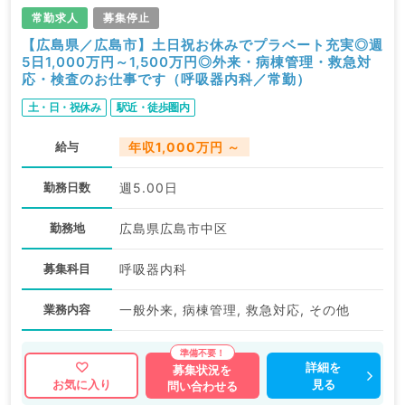
常勤求人
募集停止
【広島県／広島市】土日祝お休みでプラベート充実◎週
5日1,000万円～1,500万円◎外来・病棟管理・救急対
応・検査のお仕事です（呼吸器内科／常勤）
土・日・祝休み
駅近・徒歩圏内
給与
年収1,000万円 ～
勤務日数
週5.00日
勤務地
広島県広島市中区
募集科目
呼吸器内科
業務内容
一般外来, 病棟管理, 救急対応, その他
詳細を
募集状況を
見る
お気に入り
問い合わせる