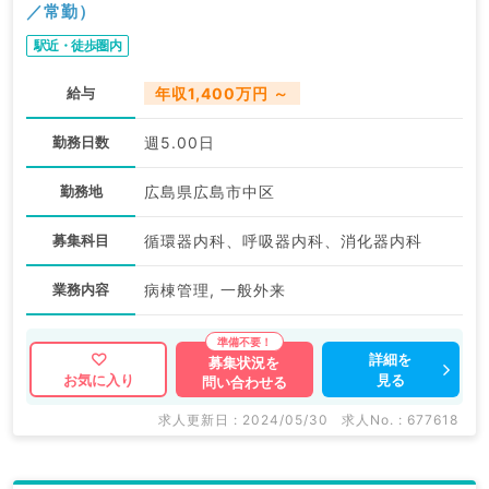
／常勤）
駅近・徒歩圏内
給与
年収1,400万円 ～
勤務日数
週5.00日
勤務地
広島県広島市中区
募集科目
循環器内科、呼吸器内科、消化器内科
業務内容
病棟管理, 一般外来
詳細を
募集状況を
見る
お気に入り
問い合わせる
求人更新日 : 2024/05/30
求人No. : 677618