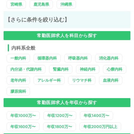
宮崎県
鹿児島県
沖縄県
【さらに条件を絞り込む】
常勤医師求人を科目から探す
内科系全般
一般内科
循環器内科
呼吸器内科
消化器内科
内分泌・代謝内科
腎臓内科
神経内科
心療内科
老年内科
アレルギー科
リウマチ科
血液内科
膠原病科
常勤医師求人を年収から探す
年収1000万〜
年収1200万〜
年収1400万〜
年収1600万〜
年収1800万〜
年収2000万円以上