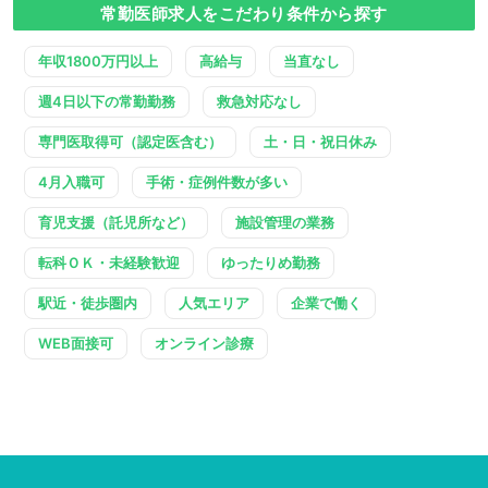
常勤医師求人をこだわり条件から探す
年収1800万円以上
高給与
当直なし
週4日以下の常勤勤務
救急対応なし
専門医取得可（認定医含む）
土・日・祝日休み
4月入職可
手術・症例件数が多い
育児支援（託児所など）
施設管理の業務
転科ＯＫ・未経験歓迎
ゆったりめ勤務
駅近・徒歩圏内
人気エリア
企業で働く
WEB面接可
オンライン診療