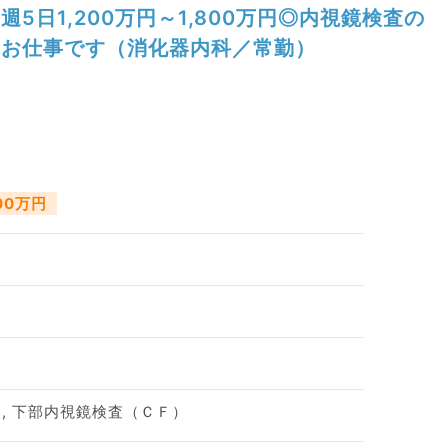
週5日1,200万円～1,800万円◎内視鏡検査の
お仕事です（消化器内科／常勤）
800万円
, 下部内視鏡検査（ＣＦ）