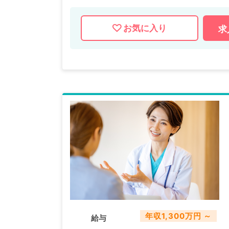
お気に入り
求
年収1,300万円 ～
給与