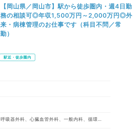
【岡山県／岡山市】駅から徒歩圏内・週4日勤
務の相談可◎年収1,500万円～2,000万円◎外
来・病棟管理のお仕事です（科目不問／常
勤）
駅近・徒歩圏内
整形外科、脳神経外科、呼吸器外科、心臓血管外科、一般内科、循環器内科、呼吸器内科、消化器内科、内分泌・代謝内科、腎臓内科、外科系全般、一般外科、消化器外科