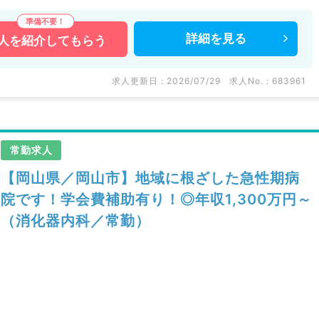
詳細を
見る
人を
紹介してもらう
求人更新日 : 2026/07/29
求人No. : 683961
常勤求人
【岡山県／岡山市】地域に根ざした急性期病
院です！学会費補助有り！◎年収1,300万円～
（消化器内科／常勤）