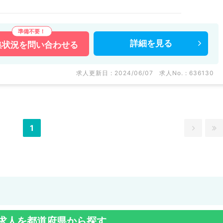
詳細を
見る
集状況を
問い合わせる
求人更新日 : 2024/06/07
求人No. : 636130
1
求人を都道府県から探す