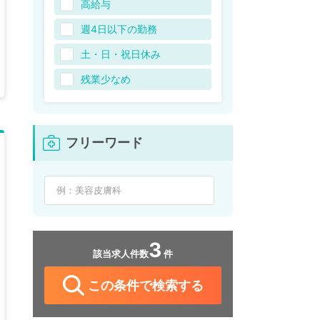
高給与
週4日以下の勤務
土・日・祝日休み
残業少なめ
フリーワード
3
該当求人件数
件
この条件で検索する