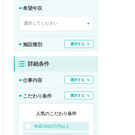
希望年収
施設種別
選択する
詳細条件
仕事内容
選択する
こだわり条件
選択する
人気のこだわり条件
年収1800万円以上