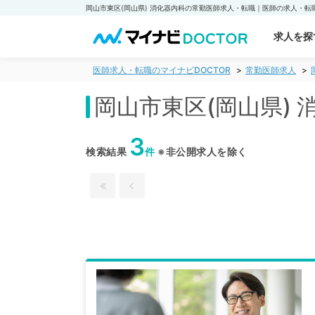
求人を探
医師求人・転職のマイナビDOCTOR
常勤医師求人
岡山市東区(岡山県)
3
検索結果
件
※非公開求人を除く