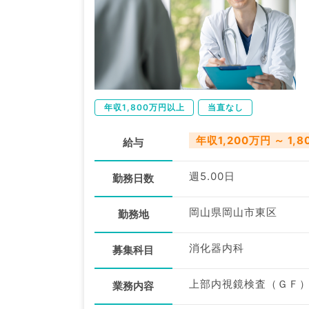
年収1,800万円以上
当直なし
年収1,200万円 ～ 1,
給与
週5.00日
勤務日数
岡山県岡山市東区
勤務地
消化器内科
募集科目
上部内視鏡検査（ＧＦ）
業務内容