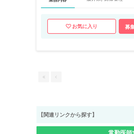
お気に入り
募
【関連リンクから探す】
常勤医師