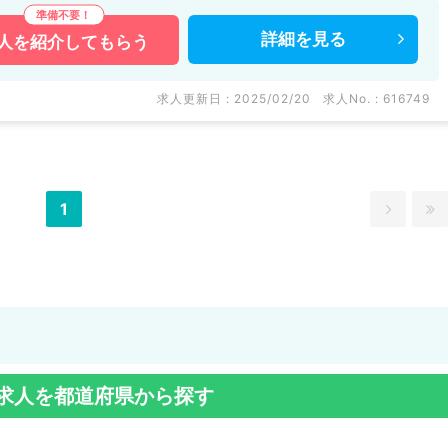
詳細を
見る
人を
紹介してもらう
求人更新日 : 2025/02/20
求人No. : 616749
1
求人を都道府県から探す