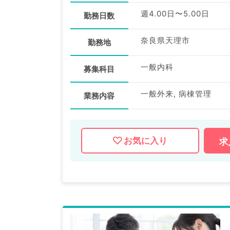
週4.00日〜5.00日
勤務日数
奈良県天理市
勤務地
一般内科
募集科目
一般外来, 病棟管理
業務内容
お気に入り
求