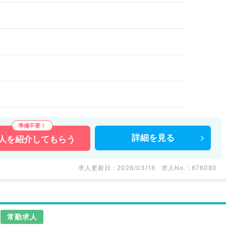
詳細を
見る
人を
紹介してもらう
求人更新日 : 2026/03/16
求人No. : 676080
常勤求人