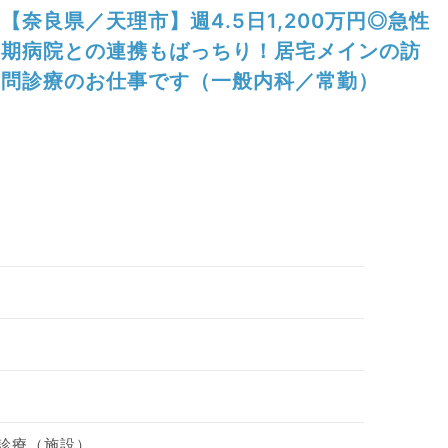
【奈良県／天理市】週4.5日1,200万円◎急性
期病院との連携もばっちり！居宅メインの訪
問診療のお仕事です（一般内科／常勤）
問診療（施設）