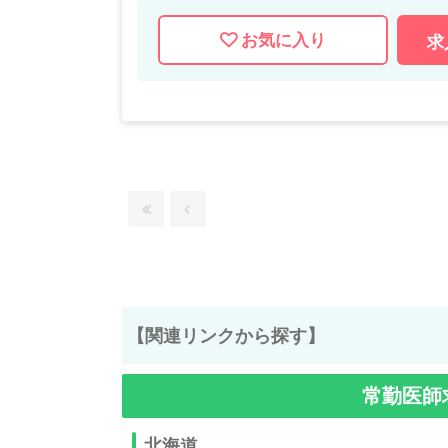
お気に入り
求
【関連リンクから探す】
常勤医師
北海道