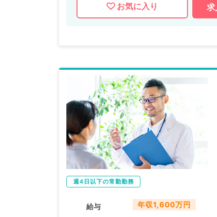
お気に入り
求
週4日以下の常勤勤務
年収1,600万円
給与