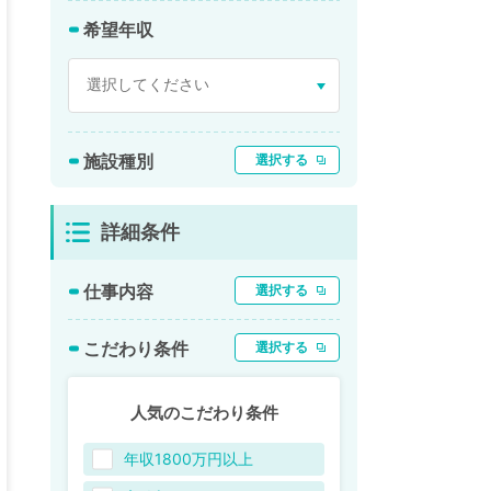
希望年収
施設種別
選択する
詳細条件
仕事内容
選択する
こだわり条件
選択する
人気のこだわり条件
年収1800万円以上