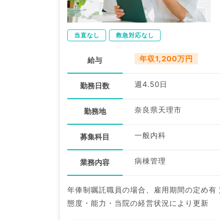
当直なし
救急対応なし
年収1,200万円
給与
週4.50日
勤務日数
奈良県天理市
勤務地
一般内科
募集科目
病棟管理
業務内容
年俸制嘱託職員の場合、雇用期間の定め有
態度・能力・当院の経営状況により更新