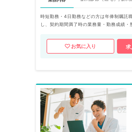
時短勤務・4日勤務などの方は年俸制嘱託
し、契約期間満了時の業務量・勤務成績・
お気に入り
求