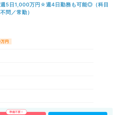
週5日1,000万円☆週4日勤務も可能◎（科目
不問／常勤）
0万円