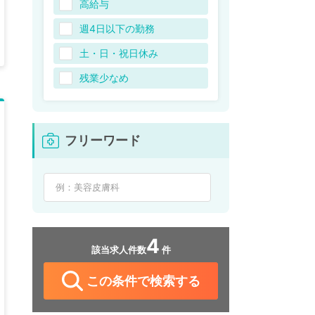
高給与
週4日以下の勤務
土・日・祝日休み
残業少なめ
フリーワード
4
該当求人件数
件
この条件で検索する