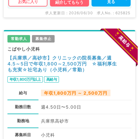
見る
お気に入り
紹介してもらう
求人更新日 : 2026/06/30
求人No. : 625825
常勤求人
募集停止
こばやし小児科
【兵庫県／高砂市】クリニックの院長募集／週
4.5～5日で年収1,800～2,500万円 ☆福利厚生
も充実☆社宅あり（小児科／常勤）
年収1,800万円以上
高給与
給与
年収1,800万円 ～ 2,500万円
勤務日数
週4.50日〜5.00日
勤務地
兵庫県高砂市
募集科目
小児科