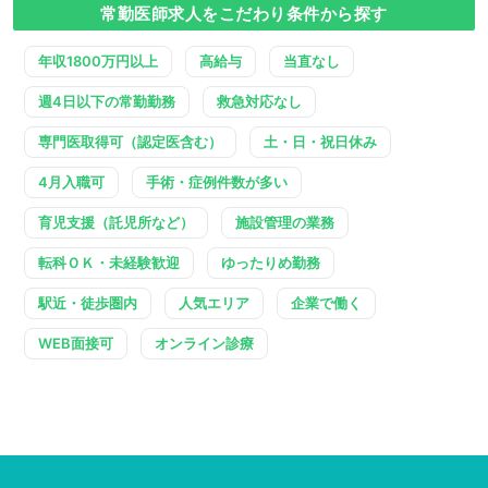
常勤医師求人をこだわり条件から探す
年収1800万円以上
高給与
当直なし
週4日以下の常勤勤務
救急対応なし
専門医取得可（認定医含む）
土・日・祝日休み
4月入職可
手術・症例件数が多い
育児支援（託児所など）
施設管理の業務
転科ＯＫ・未経験歓迎
ゆったりめ勤務
駅近・徒歩圏内
人気エリア
企業で働く
WEB面接可
オンライン診療