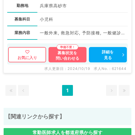
勤務地
兵庫県高砂市
募集科目
小児科
業務内容
一般外来, 救急対応, 予防接種, 一般健診・人間ドック
詳細を
募集状況を
見る
お気に入り
問い合わせる
求人更新日 : 2024/10/19
求人No. : 621644
1
【関連リンクから探す】
常勤医師求人を都道府県から探す