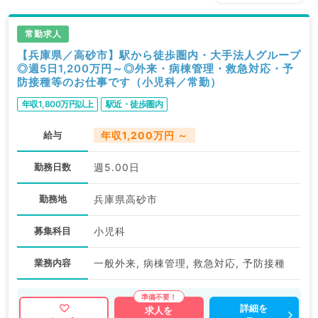
常勤求人
【兵庫県／高砂市】駅から徒歩圏内・大手法人グループ
◎週5日1,200万円～◎外来・病棟管理・救急対応・予
防接種等のお仕事です（小児科／常勤）
年収1,800万円以上
駅近・徒歩圏内
給与
年収1,200万円 ～
勤務日数
週5.00日
勤務地
兵庫県高砂市
募集科目
小児科
業務内容
一般外来, 病棟管理, 救急対応, 予防接種
詳細を
求人を