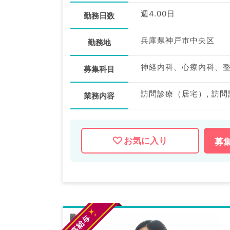
週4.00日
勤務日数
兵庫県神戸市中央区
勤務地
募集科目
訪問診療（居宅）, 訪
業務内容
お気に入り
募