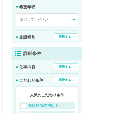
希望年収
施設種別
選択する
詳細条件
仕事内容
選択する
こだわり条件
選択する
人気のこだわり条件
年収1800万円以上