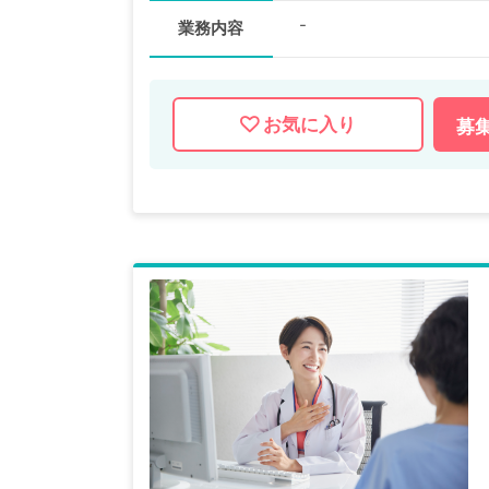
-
業務内容
お気に入り
募