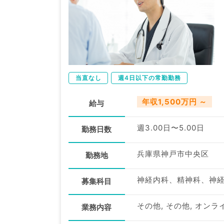
当直なし
週4日以下の常勤勤務
年収1,500万円 ～
給与
週3.00日〜5.00日
勤務日数
兵庫県神戸市中央区
勤務地
募集科目
その他, その他, オンラ
業務内容