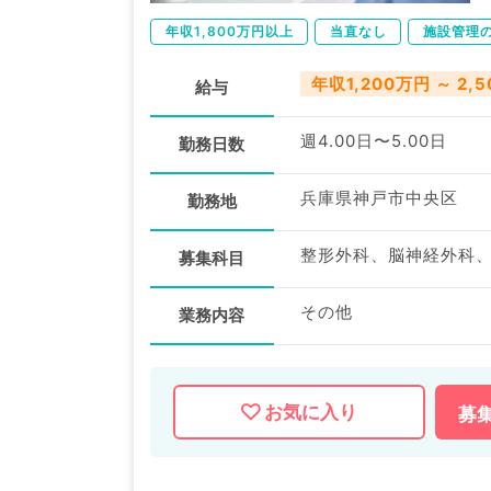
年収1,800万円以上
当直なし
施設管理
年収1,200万円 ～ 2,
給与
週4.00日〜5.00日
勤務日数
兵庫県神戸市中央区
勤務地
募集科目
その他
業務内容
お気に入り
募