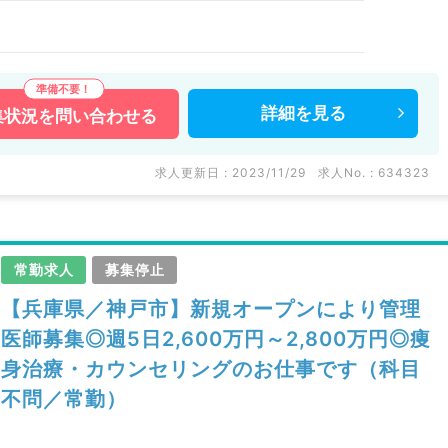
詳細を
見る
集状況を
問い合わせる
求人更新日 : 2023/11/29
求人No. : 634323
常勤求人
募集停止
【兵庫県／神戸市】新規オープンにより管理
医師募集◎週5日2,600万円～2,800万円◎痩
身治療・カウンセリングのお仕事です（科目
不問／常勤）