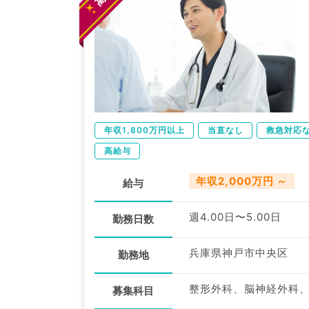
年収1,800万円以上
当直なし
救急対応
高給与
年収2,000万円 ～
給与
週4.00日〜5.00日
勤務日数
兵庫県神戸市中央区
勤務地
募集科目