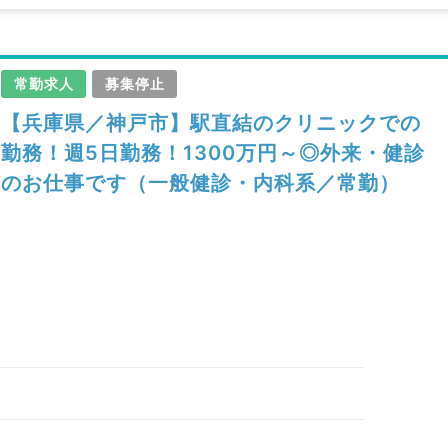
常勤求人
募集停止
【兵庫県／神戸市】駅直結のクリニックでの
勤務！週5日勤務！1300万円～◎外来・健診
のお仕事です（一般健診・内科系／常勤）