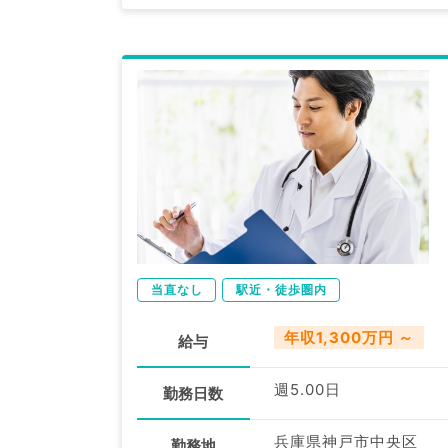
当直なし
駅近・徒歩圏内
年収1,300万円 ～
給与
週5.00日
勤務日数
兵庫県神戸市中央区
勤務地