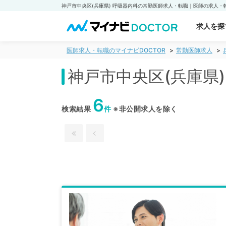
求人を探
医師求人・転職のマイナビDOCTOR
常勤医師求人
神戸市中央区(兵庫県
6
検索結果
件
※非公開求人を除く