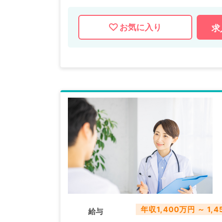
お気に入り
求
年収1,400万円 ～ 1,
給与