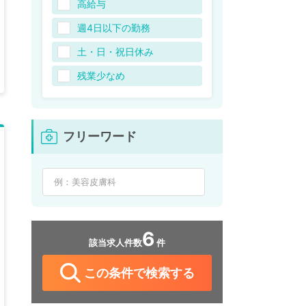
高給与
週4日以下の勤務
土・日・祝日休み
残業少なめ
フリーワード
6
該当求人件数
件
この条件で検索する