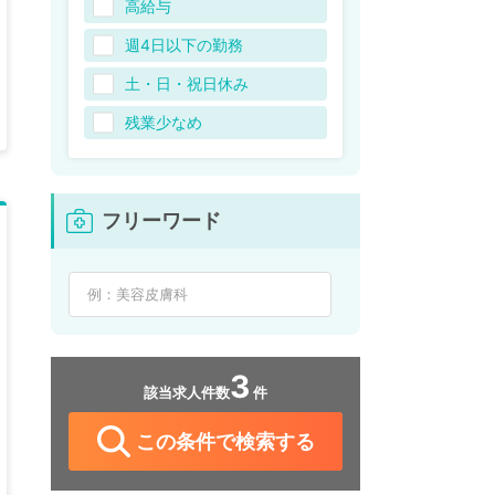
高給与
週4日以下の勤務
土・日・祝日休み
残業少なめ
フリーワード
3
該当求人件数
件
この条件で検索する