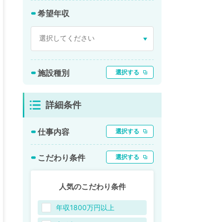
希望年収
施設種別
選択する
詳細条件
仕事内容
選択する
こだわり条件
選択する
人気のこだわり条件
年収1800万円以上