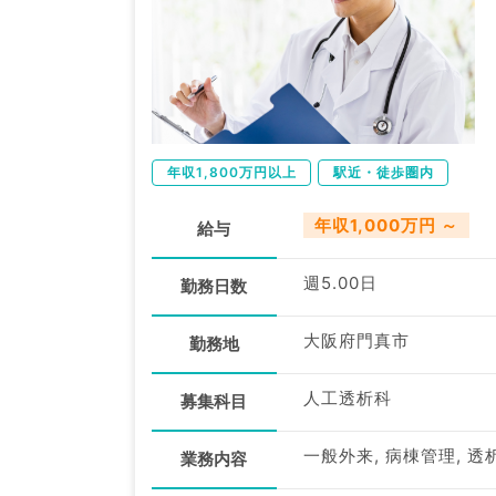
年収1,800万円以上
駅近・徒歩圏内
年収1,000万円 ～
給与
週5.00日
勤務日数
大阪府門真市
勤務地
人工透析科
募集科目
一般外来, 病棟管理, 透
業務内容