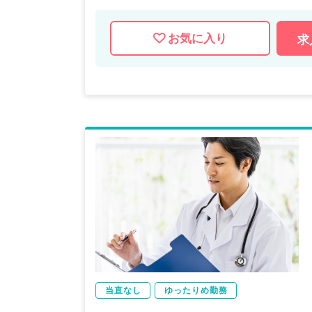
お気に入り
求
当直なし
ゆったりめ勤務