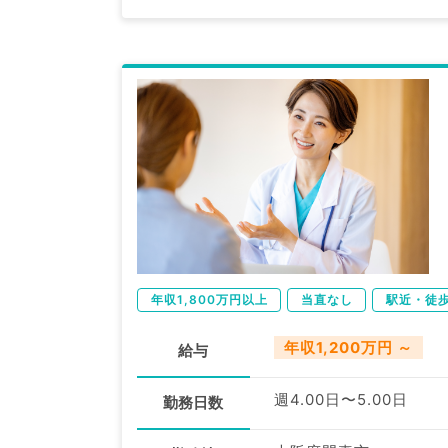
年収1,800万円以上
当直なし
駅近・徒
年収1,200万円 ～
給与
週4.00日〜5.00日
勤務日数