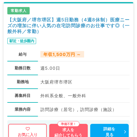
常勤求人
【大阪府／堺市堺区】週5日勤務（4週8休制）医療ニー
ズの増加に伴い人気の在宅訪問診療のお仕事です◎（一
般外科／常勤）
駅近・徒歩圏内
給与
年収1,500万円 ～
勤務日数
週5.00日
勤務地
大阪府堺市堺区
募集科目
外科系全般、一般外科
業務内容
訪問診療（居宅）, 訪問診療（施設）
詳細を
求人を
見る
お気に入り
紹介してもらう