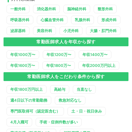
一般外科
消化器外科
脳神経外科
整形外科
呼吸器外科
心臓血管外科
乳腺外科
形成外科
泌尿器科
美容外科
小児外科
大腸・肛門外科
常勤医師求人を年収から探す
年収1000万〜
年収1200万〜
年収1400万〜
年収1600万〜
年収1800万〜
年収2000万円以上
常勤医師求人をこだわり条件から探す
年収1800万円以上
高給与
当直なし
週4日以下の常勤勤務
救急対応なし
専門医取得可（認定医含む）
土・日・祝日休み
4月入職可
手術・症例件数が多い