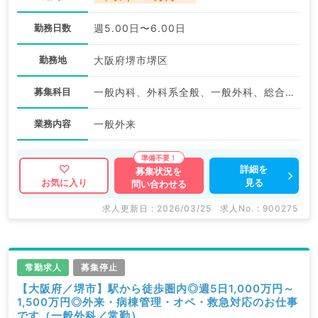
勤務日数
週5.00日〜6.00日
勤務地
大阪府堺市堺区
募集科目
一般内科、外科系全般、一般外科、総合診療科
業務内容
一般外来
詳細を
募集状況を
見る
お気に入り
問い合わせる
求人更新日 : 2026/03/25
求人No. : 900275
常勤求人
募集停止
【大阪府／堺市】駅から徒歩圏内◎週5日1,000万円～
1,500万円◎外来・病棟管理・オペ・救急対応のお仕事
です（一般外科／常勤）