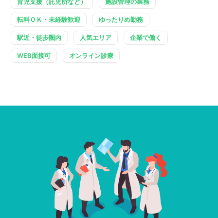
育児支援（託児所など）
施設管理の業務
転科ＯＫ・未経験歓迎
ゆったりめ勤務
駅近・徒歩圏内
人気エリア
企業で働く
WEB面接可
オンライン診療