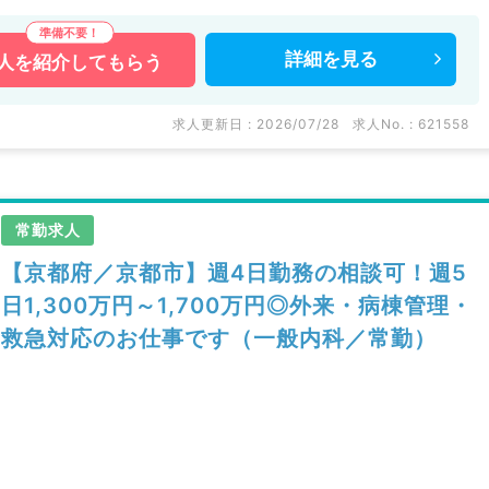
詳細を
見る
人を
紹介してもらう
求人更新日 : 2026/07/28
求人No. : 621558
常勤求人
【京都府／京都市】週4日勤務の相談可！週5
日1,300万円～1,700万円◎外来・病棟管理・
救急対応のお仕事です（一般内科／常勤）