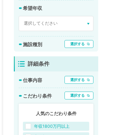
希望年収
施設種別
選択する
詳細条件
仕事内容
選択する
こだわり条件
選択する
人気のこだわり条件
年収1800万円以上