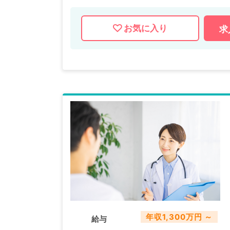
お気に入り
求
年収1,300万円 ～
給与