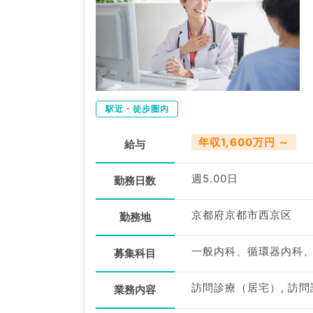
駅近・徒歩圏内
年収1,600万円 ～
給与
週5.00日
勤務日数
京都府京都市西京区
勤務地
募集科目
訪問診療（居宅）, 訪
業務内容