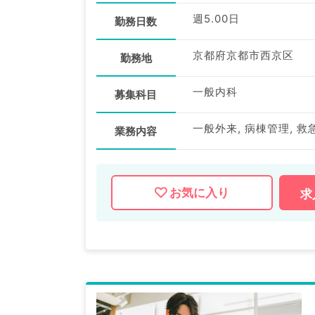
週5.00日
勤務日数
京都府京都市西京区
勤務地
一般内科
募集科目
一般外来, 病棟管理, 救
業務内容
お気に入り
求