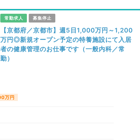
常勤求人
募集停止
【京都府／京都市】週5日1,000万円～1,200
万円◎新規オープン予定の特養施設にて入居
者の健康管理のお仕事です（一般内科／常
勤）
200万円