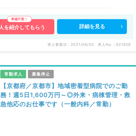
詳細を
見る
人を
紹介してもらう
求人更新日 : 2021/06/30
求人No. : 631629
常勤求人
募集停止
【京都府／京都市】地域密着型病院でのご勤
務！週5日1,600万円～◎外来・病棟管理・救
急他応のお仕事です（一般内科／常勤）