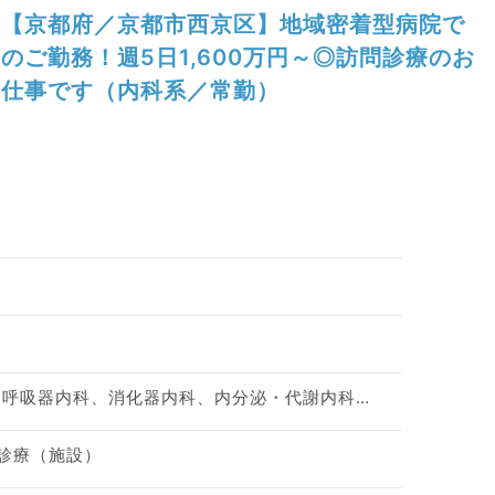
【京都府／京都市西京区】地域密着型病院で
のご勤務！週5日1,600万円～◎訪問診療のお
仕事です（内科系／常勤）
一般内科、循環器内科、呼吸器内科、消化器内科、内分泌・代謝内科、老年内科
問診療（施設）