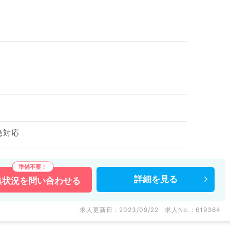
急対応
詳細を
見る
集状況を
問い合わせる
求人更新日 : 2023/09/22
求人No. : 619364