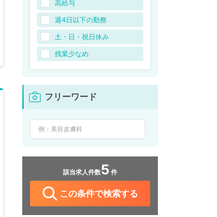
高給与
週4日以下の勤務
土・日・祝日休み
残業少なめ
フリーワード
5
該当求人件数
件
この条件で検索する