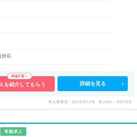
急対応
詳細を
見る
人を
紹介してもらう
求人更新日 : 2023/01/19
求人No. : 622725
常勤求人