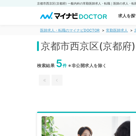
求人を探
医師求人・転職のマイナビDOCTOR
常勤医師求人
京都市西京区(京都府
5
検索結果
件
※非公開求人を除く