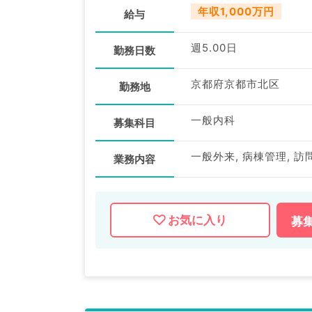
年収1,000万円
給与
週5.00日
勤務日数
京都府京都市北区
勤務地
一般内科
募集科目
一般外来, 病棟管理, 
業務内容
お気に入り
募