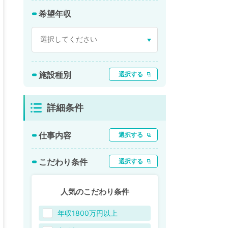
希望年収
施設種別
選択する
詳細条件
仕事内容
選択する
こだわり条件
選択する
人気のこだわり条件
年収1800万円以上