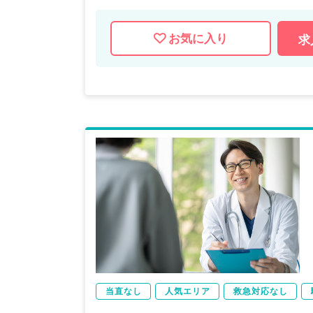
お気に入り
求
当直なし
人気エリア
救急対応なし