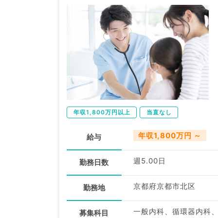
年収1,800万円以上
当直なし
年収1,800万円 ～
給与
週5.00日
勤務日数
京都府京都市北区
勤務地
募集科目