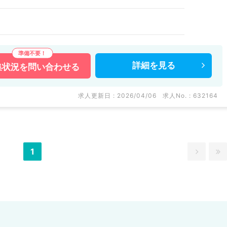
詳細を
見る
集状況を
問い合わせる
求人更新日 : 2026/04/06
求人No. : 632164
1