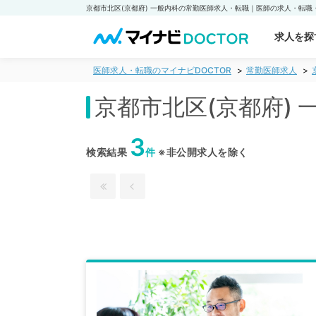
求人を探
医師求人・転職のマイナビDOCTOR
常勤医師求人
京都市北区(京都府)
3
検索結果
件
※非公開求人を除く