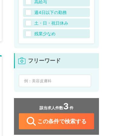
高給与
週4日以下の勤務
土・日・祝日休み
残業少なめ
フリーワード
3
該当求人件数
件
この条件で検索する