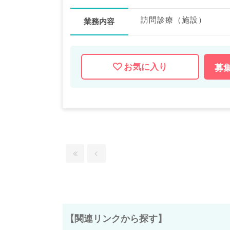
訪問診療（施設）
業務内容
お気に入り
募
【関連リンクから探す】