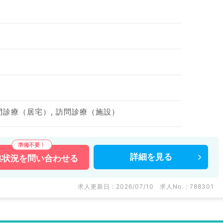
訪問診療（居宅）, 訪問診療（施設）
詳細を
見る
集状況を
問い合わせる
求人更新日 : 2026/07/10
求人No. : 788301