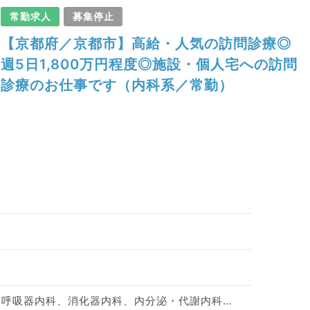
常勤求人
募集停止
【京都府／京都市】高給・人気の訪問診療◎
週5日1,800万円程度◎施設・個人宅への訪問
診療のお仕事です（内科系／常勤）
一般内科、循環器内科、呼吸器内科、消化器内科、内分泌・代謝内科、腎臓内科、老年内科