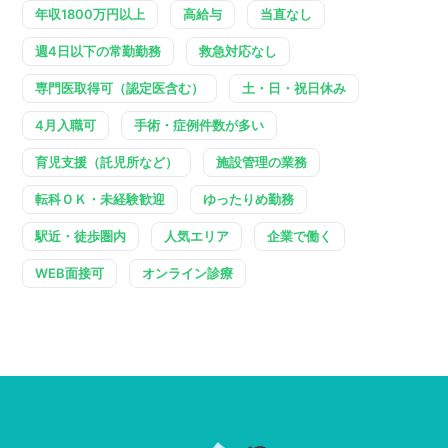
年収1800万円以上
高給与
当直なし
週4日以下の常勤勤務
救急対応なし
専門医取得可（認定医含む）
土・日・祝日休み
4月入職可
手術・症例件数が多い
育児支援（託児所など）
施設管理の業務
転科ＯＫ・未経験歓迎
ゆったりめ勤務
駅近・徒歩圏内
人気エリア
企業で働く
WEB面接可
オンライン診療