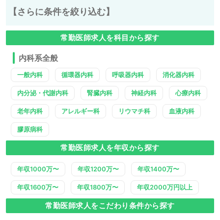
【さらに条件を絞り込む】
常勤医師求人を科目から探す
内科系全般
一般内科
循環器内科
呼吸器内科
消化器内科
内分泌・代謝内科
腎臓内科
神経内科
心療内科
老年内科
アレルギー科
リウマチ科
血液内科
膠原病科
常勤医師求人を年収から探す
年収1000万〜
年収1200万〜
年収1400万〜
年収1600万〜
年収1800万〜
年収2000万円以上
常勤医師求人をこだわり条件から探す