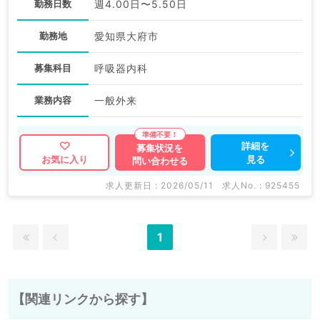
勤務日数
週4.00日〜5.50日
勤務地
愛知県大府市
募集科目
呼吸器内科
業務内容
一般外来
詳細を
募集状況を
見る
お気に入り
問い合わせる
求人更新日 : 2026/05/11
求人No. : 925455
1
【関連リンクから探す】