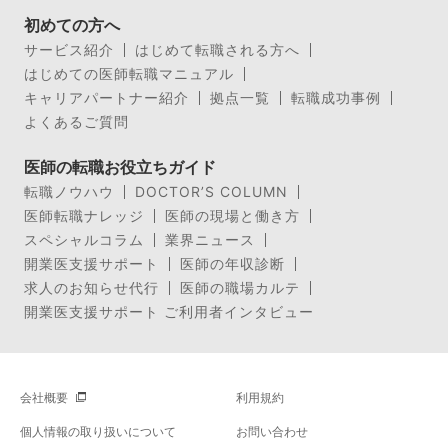
初めての方へ
サービス紹介
はじめて転職される方へ
はじめての医師転職マニュアル
キャリアパートナー紹介
拠点一覧
転職成功事例
よくあるご質問
医師の転職お役立ちガイド
転職ノウハウ
DOCTOR’S COLUMN
医師転職ナレッジ
医師の現場と働き方
スペシャルコラム
業界ニュース
開業医支援サポート
医師の年収診断
求人のお知らせ代行
医師の職場カルテ
開業医支援サポート ご利用者インタビュー
会社概要
利用規約
個人情報の取り扱いについて
お問い合わせ