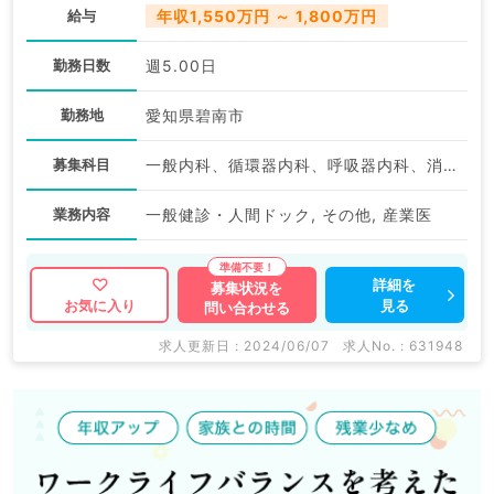
給与
年収1,550万円 ～ 1,800万円
勤務日数
週5.00日
勤務地
愛知県碧南市
募集科目
一般内科、循環器内科、呼吸器内科、消化器内科、内分泌・代謝内科、健診・人間ドック
業務内容
一般健診・人間ドック, その他, 産業医
詳細を
募集状況を
見る
お気に入り
問い合わせる
求人更新日 : 2024/06/07
求人No. : 631948