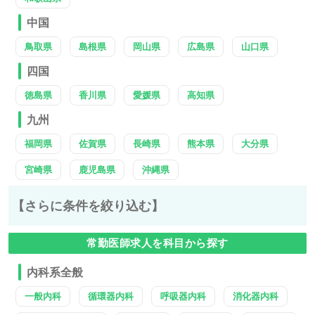
中国
鳥取県
島根県
岡山県
広島県
山口県
四国
徳島県
香川県
愛媛県
高知県
九州
福岡県
佐賀県
長崎県
熊本県
大分県
宮崎県
鹿児島県
沖縄県
【さらに条件を絞り込む】
常勤医師求人を科目から探す
内科系全般
一般内科
循環器内科
呼吸器内科
消化器内科