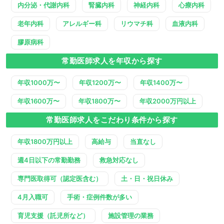
内分泌・代謝内科
腎臓内科
神経内科
心療内科
老年内科
アレルギー科
リウマチ科
血液内科
膠原病科
常勤医師求人を年収から探す
年収1000万〜
年収1200万〜
年収1400万〜
年収1600万〜
年収1800万〜
年収2000万円以上
常勤医師求人をこだわり条件から探す
年収1800万円以上
高給与
当直なし
週4日以下の常勤勤務
救急対応なし
専門医取得可（認定医含む）
土・日・祝日休み
4月入職可
手術・症例件数が多い
育児支援（託児所など）
施設管理の業務