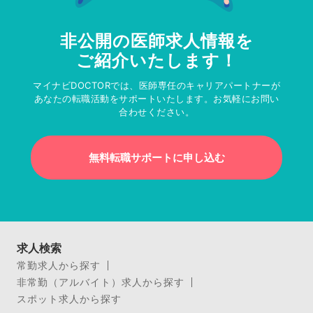
非公開の医師求人情報を
ご紹介いたします！
マイナビDOCTORでは、医師専任のキャリアパートナーが
あなたの転職活動をサポートいたします。お気軽にお問い
合わせください。
無料転職サポートに申し込む
求人検索
常勤求人から探す
非常勤（アルバイト）求人から探す
スポット求人から探す