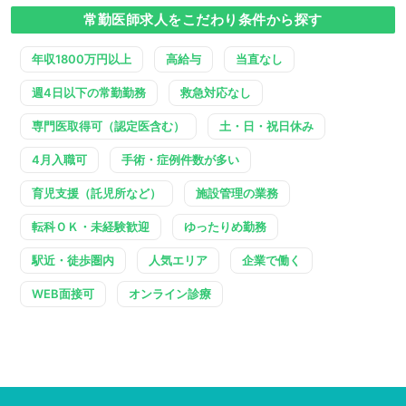
常勤医師求人をこだわり条件から探す
年収1800万円以上
高給与
当直なし
週4日以下の常勤勤務
救急対応なし
専門医取得可（認定医含む）
土・日・祝日休み
4月入職可
手術・症例件数が多い
育児支援（託児所など）
施設管理の業務
転科ＯＫ・未経験歓迎
ゆったりめ勤務
駅近・徒歩圏内
人気エリア
企業で働く
WEB面接可
オンライン診療