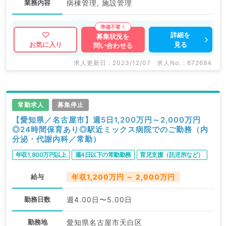
業務内容
病棟管理, 施設管理
詳細を
募集状況を
見る
お気に入り
問い合わせる
求人更新日 : 2023/12/07
求人No. : 672684
常勤求人
募集停止
【愛知県／名古屋市】週5日1,200万円～2,000万円
◎24時間保育あり◎駅近ミックス病院でのご勤務（内
分泌・代謝内科／常勤）
年収1,800万円以上
週4日以下の常勤勤務
育児支援（託児所など）
給与
年収1,200万円 ～ 2,000万円
勤務日数
週4.00日〜5.00日
勤務地
愛知県名古屋市天白区