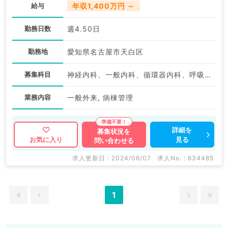
給与
年収1,400万円 ～
勤務日数
週4.50日
勤務地
愛知県名古屋市天白区
募集科目
神経内科、一般内科、循環器内科、呼吸器内科、消化器内科、内分泌・代謝内科、腎臓内科、老年内科
業務内容
一般外来, 病棟管理
詳細を
募集状況を
見る
お気に入り
問い合わせる
求人更新日 : 2024/06/07
求人No. : 634485
1