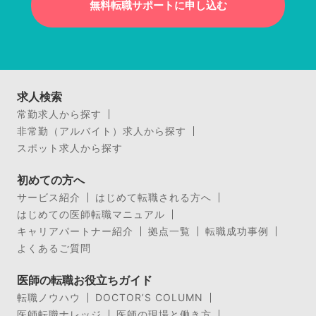
無料転職サポートに申し込む
求人検索
常勤求人から探す
非常勤（アルバイト）求人から探す
スポット求人から探す
初めての方へ
サービス紹介
はじめて転職される方へ
はじめての医師転職マニュアル
キャリアパートナー紹介
拠点一覧
転職成功事例
よくあるご質問
医師の転職お役立ちガイド
転職ノウハウ
DOCTOR’S COLUMN
医師転職ナレッジ
医師の現場と働き方