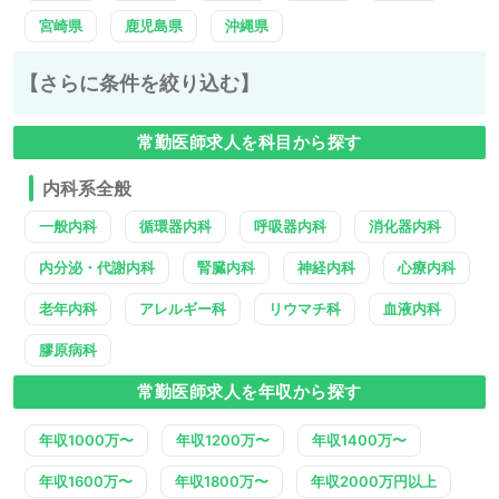
宮崎県
鹿児島県
沖縄県
【さらに条件を絞り込む】
常勤医師求人を科目から探す
内科系全般
一般内科
循環器内科
呼吸器内科
消化器内科
内分泌・代謝内科
腎臓内科
神経内科
心療内科
老年内科
アレルギー科
リウマチ科
血液内科
膠原病科
常勤医師求人を年収から探す
年収1000万〜
年収1200万〜
年収1400万〜
年収1600万〜
年収1800万〜
年収2000万円以上