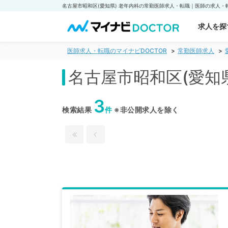
求人を探
医師求人・転職のマイナビDOCTOR
常勤医師求人
名古屋市昭和区(愛知
3
検索結果
件
※非公開求人を除く