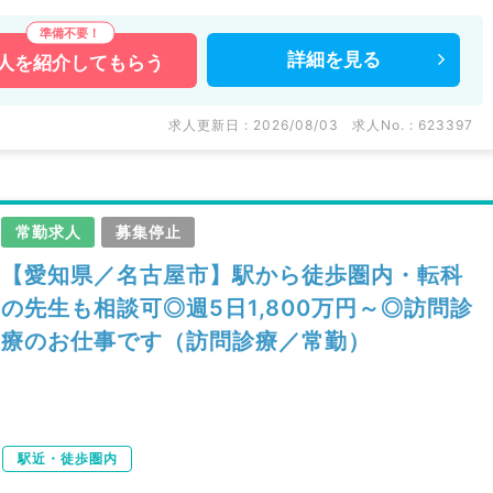
詳細を
見る
人を
紹介してもらう
求人更新日 : 2026/08/03
求人No. : 623397
常勤求人
募集停止
【愛知県／名古屋市】駅から徒歩圏内・転科
の先生も相談可◎週5日1,800万円～◎訪問診
療のお仕事です（訪問診療／常勤）
駅近・徒歩圏内