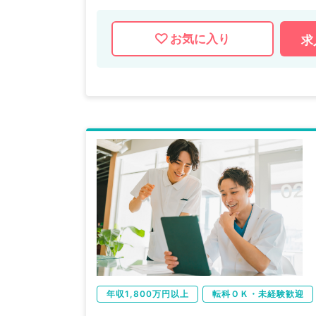
お気に入り
求
年収1,800万円以上
転科ＯＫ・未経験歓迎