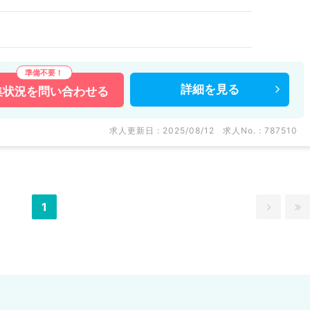
詳細を
見る
集状況を
問い合わせる
求人更新日 : 2025/08/12
求人No. : 787510
1