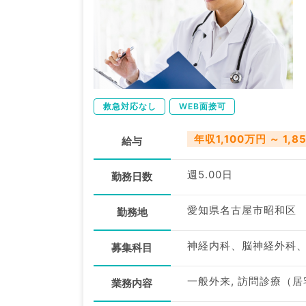
救急対応なし
WEB面接可
年収1,100万円 ～ 1,8
給与
週5.00日
勤務日数
愛知県名古屋市昭和区
勤務地
神経内科、脳神経外科
募集科目
一般外来, 訪問診療（居
業務内容