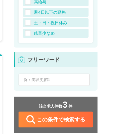
高給与
週4日以下の勤務
土・日・祝日休み
残業少なめ
フリーワード
3
該当求人件数
件
この条件で検索する