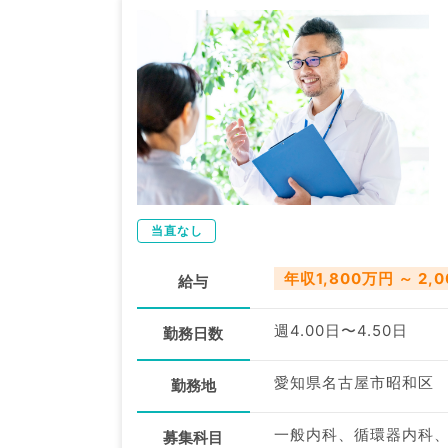
当直なし
年収1,800万円 ～ 2,
給与
週4.00日〜4.50日
勤務日数
愛知県名古屋市昭和区
勤務地
募集科目