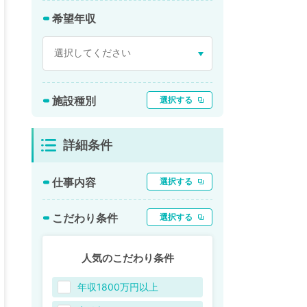
希望年収
施設種別
選択する
詳細条件
仕事内容
選択する
こだわり条件
選択する
人気のこだわり条件
年収1800万円以上