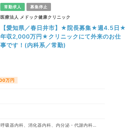
常勤求人
募集停止
医療法人 メドック健康クリニック
【愛知県／春日井市】★院長募集★週4.5日★
年収2,000万円★クリニックにて外来のお仕
事です！(内科系／常勤)
000万円
一般内科、循環器内科、呼吸器内科、消化器内科、内分泌・代謝内科、腎臓内科、老年内科、血液内科、膠原病科