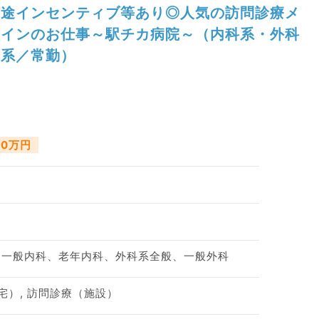
途インセンティブ等あり◎人気の訪問診療メ
インのお仕事～駅チカ病院～（内科系・外科
系／常勤）
50万円
、一般内科、老年内科、外科系全般、一般外科
宅）, 訪問診療（施設）