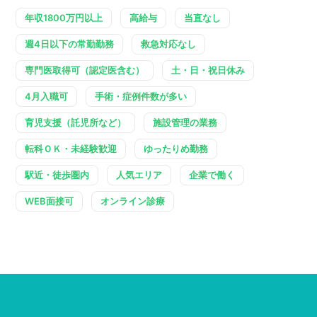
年収1800万円以上
高給与
当直なし
週4日以下の常勤勤務
救急対応なし
専門医取得可（認定医含む）
土・日・祝日休み
4月入職可
手術・症例件数が多い
育児支援（託児所など）
施設管理の業務
転科ＯＫ・未経験歓迎
ゆったりめ勤務
駅近・徒歩圏内
人気エリア
企業で働く
WEB面接可
オンライン診療