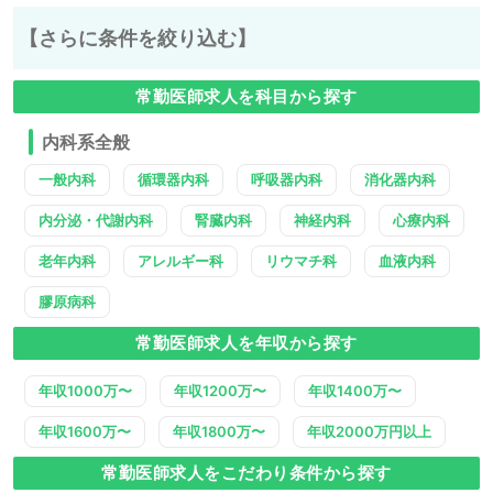
【さらに条件を絞り込む】
常勤医師求人を科目から探す
内科系全般
一般内科
循環器内科
呼吸器内科
消化器内科
内分泌・代謝内科
腎臓内科
神経内科
心療内科
老年内科
アレルギー科
リウマチ科
血液内科
膠原病科
常勤医師求人を年収から探す
年収1000万〜
年収1200万〜
年収1400万〜
年収1600万〜
年収1800万〜
年収2000万円以上
常勤医師求人をこだわり条件から探す