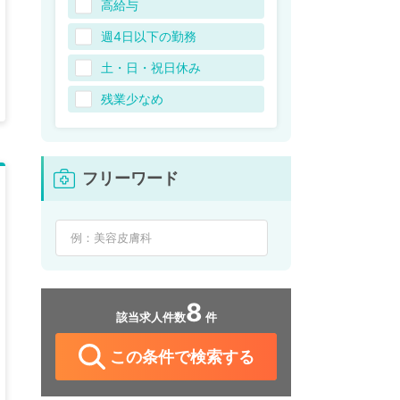
高給与
週4日以下の勤務
土・日・祝日休み
残業少なめ
フリーワード
8
該当求人件数
件
この条件で検索する