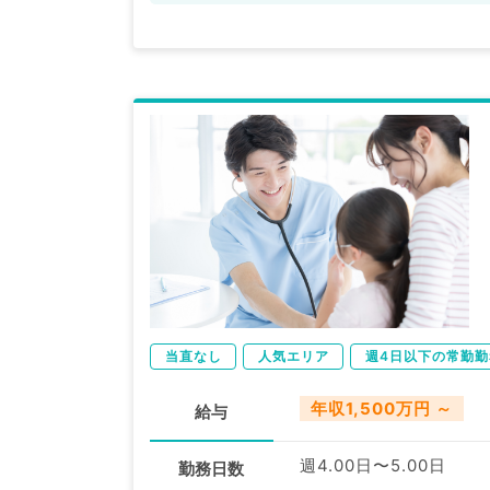
当直なし
人気エリア
週4日以下の常勤勤
年収1,500万円 ～
給与
週4.00日〜5.00日
勤務日数