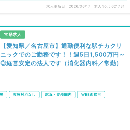
求人更新日 : 2026/06/17
求人No. : 621781
常勤求人
【愛知県／名古屋市】通勤便利な駅チカクリ
ニックでのご勤務です！！週5日1,500万円～
◎経営安定の法人です（消化器内科／常勤）
務
救急対応なし
駅近・徒歩圏内
WEB面接可