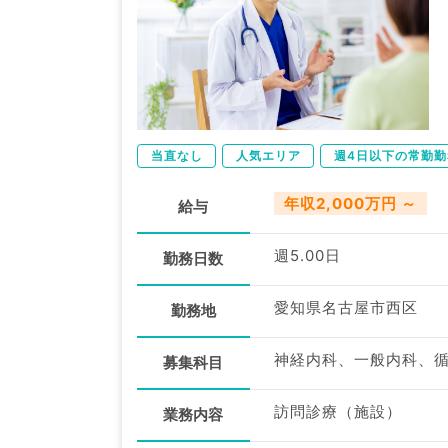
当直なし
人気エリア
週4日以下の常勤勤
年収2,000万円 ～
給与
週5.00日
勤務日数
愛知県名古屋市西区
勤務地
募集科目
訪問診療（施設）
業務内容