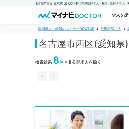
求人を探
医師求人・転職のマイナビDOCTOR
常勤医師求人
名古屋市西区(愛知県
8
検索結果
件
※非公開求人を除く