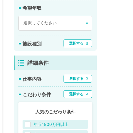
希望年収
施設種別
選択する
詳細条件
仕事内容
選択する
こだわり条件
選択する
人気のこだわり条件
年収1800万円以上