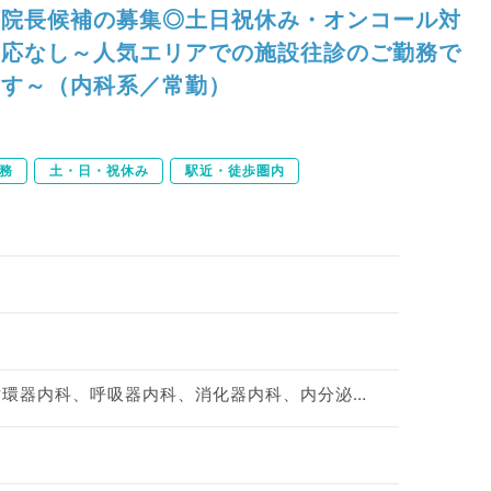
院長候補の募集◎土日祝休み・オンコール対
応なし～人気エリアでの施設往診のご勤務で
す～（内科系／常勤）
務
土・日・祝休み
駅近・徒歩圏内
神経内科、一般内科、循環器内科、呼吸器内科、消化器内科、内分泌・代謝内科、腎臓内科、老年内科