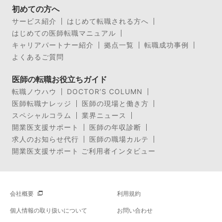
初めての方へ
サービス紹介
はじめて転職される方へ
はじめての医師転職マニュアル
キャリアパートナー紹介
拠点一覧
転職成功事例
よくあるご質問
医師の転職お役立ちガイド
転職ノウハウ
DOCTOR’S COLUMN
医師転職ナレッジ
医師の現場と働き方
スペシャルコラム
業界ニュース
開業医支援サポート
医師の年収診断
求人のお知らせ代行
医師の職場カルテ
開業医支援サポート ご利用者インタビュー
会社概要
利用規約
個人情報の取り扱いについて
お問い合わせ