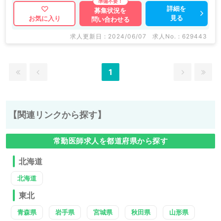
詳細を
募集状況を
見る
お気に入り
問い合わせる
求人更新日 : 2024/06/07
求人No. : 629443
1
【関連リンクから探す】
常勤医師求人を都道府県から探す
北海道
北海道
東北
青森県
岩手県
宮城県
秋田県
山形県