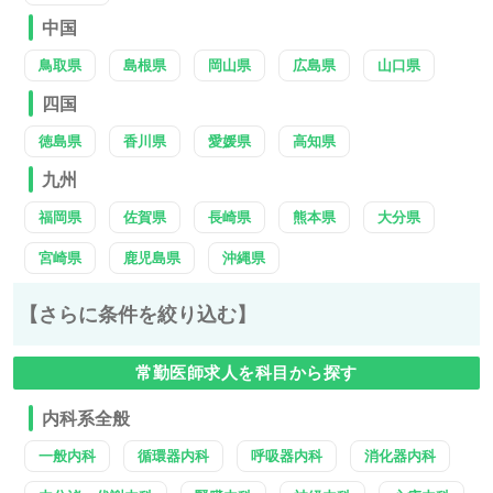
中国
鳥取県
島根県
岡山県
広島県
山口県
四国
徳島県
香川県
愛媛県
高知県
九州
福岡県
佐賀県
長崎県
熊本県
大分県
宮崎県
鹿児島県
沖縄県
【さらに条件を絞り込む】
常勤医師求人を科目から探す
内科系全般
一般内科
循環器内科
呼吸器内科
消化器内科