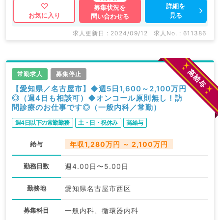
詳細を
募集状況を
見る
お気に入り
問い合わせる
求人更新日 : 2024/09/12
求人No. : 611386
常勤求人
募集停止
【愛知県／名古屋市】◆週5日1,600～2,100万円
◎（週4日も相談可）◆オンコール原則無し！訪
問診療のお仕事です◎（一般内科／常勤）
週4日以下の常勤勤務
土・日・祝休み
高給与
給与
年収1,280万円 ～ 2,100万円
勤務日数
週4.00日〜5.00日
勤務地
愛知県名古屋市西区
募集科目
一般内科、循環器内科