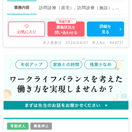
業務内容
訪問診療（居宅）, 訪問診療（施設）, 訪問診療（施設）, 訪問診療（居宅）, 訪問診療（施設）
詳細を
募集状況を
見る
お気に入り
問い合わせる
求人更新日 : 2024/04/01
求人No. : 649721
常勤求人
募集停止