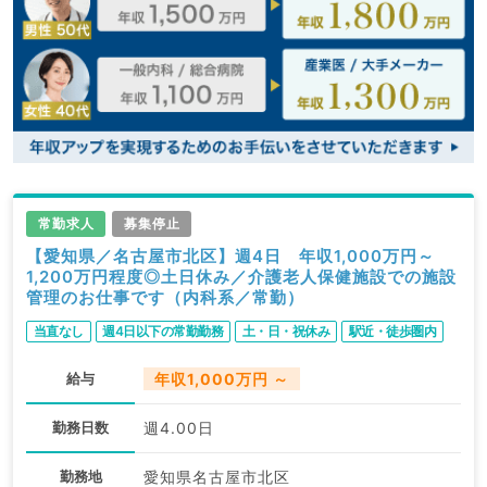
常勤求人
募集停止
【愛知県／名古屋市北区】週4日 年収1,000万円～
1,200万円程度◎土日休み／介護老人保健施設での施設
管理のお仕事です（内科系／常勤）
当直なし
週4日以下の常勤勤務
土・日・祝休み
駅近・徒歩圏内
給与
年収1,000万円 ～
勤務日数
週4.00日
勤務地
愛知県名古屋市北区