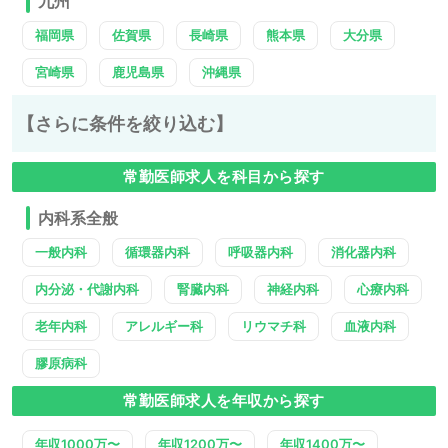
九州
福岡県
佐賀県
長崎県
熊本県
大分県
宮崎県
鹿児島県
沖縄県
【さらに条件を絞り込む】
常勤医師求人を科目から探す
内科系全般
一般内科
循環器内科
呼吸器内科
消化器内科
内分泌・代謝内科
腎臓内科
神経内科
心療内科
老年内科
アレルギー科
リウマチ科
血液内科
膠原病科
常勤医師求人を年収から探す
年収1000万〜
年収1200万〜
年収1400万〜