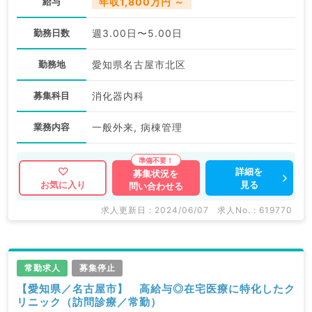
給与
年収1,800万円 ～
勤務日数
週3.00日〜5.00日
勤務地
愛知県名古屋市北区
募集科目
消化器内科
業務内容
一般外来, 病棟管理
詳細を
募集状況を
見る
お気に入り
問い合わせる
求人更新日 : 2024/06/07
求人No. : 619770
常勤求人
募集停止
【愛知県／名古屋市】 高給与◎在宅医療に特化したク
リニック（訪問診療／常勤）