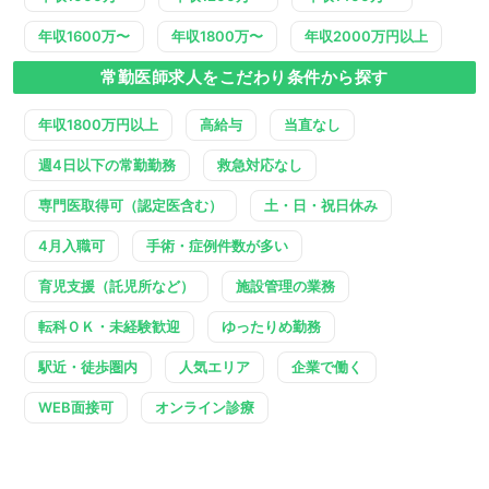
年収1600万〜
年収1800万〜
年収2000万円以上
常勤医師求人をこだわり条件から探す
年収1800万円以上
高給与
当直なし
週4日以下の常勤勤務
救急対応なし
専門医取得可（認定医含む）
土・日・祝日休み
4月入職可
手術・症例件数が多い
育児支援（託児所など）
施設管理の業務
転科ＯＫ・未経験歓迎
ゆったりめ勤務
駅近・徒歩圏内
人気エリア
企業で働く
WEB面接可
オンライン診療