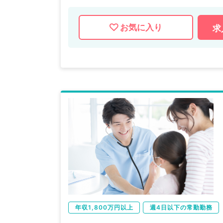
お気に入り
求
年収1,800万円以上
週4日以下の常勤勤務