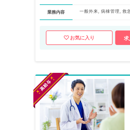
一般外来, 病棟管理, 救
業務内容
お気に入り
求