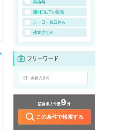
高給与
週4日以下の勤務
土・日・祝日休み
残業少なめ
フリーワード
9
該当求人件数
件
この条件で検索する