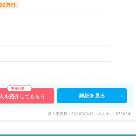
000万円
詳細を
見る
人を
紹介してもらう
求人更新日 : 2026/06/11
求人No. : 875854