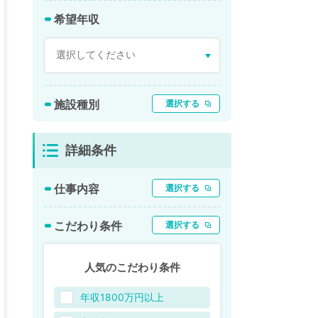
希望年収
施設種別
選択する
詳細条件
仕事内容
選択する
こだわり条件
選択する
人気のこだわり条件
年収1800万円以上