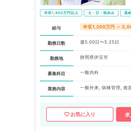
年収1,800万円以上
土・日・祝休み
高
年収1,200万円 ～ 2,
給与
週5.00日〜5.25日
勤務日数
静岡県伊豆市
勤務地
一般内科
募集科目
一般外来, 病棟管理, 救
業務内容
お気に入り
求