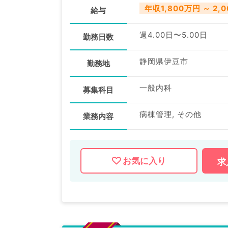
年収1,800万円 ～ 2,
給与
週4.00日〜5.00日
勤務日数
静岡県伊豆市
勤務地
一般内科
募集科目
病棟管理, その他
業務内容
お気に入り
求