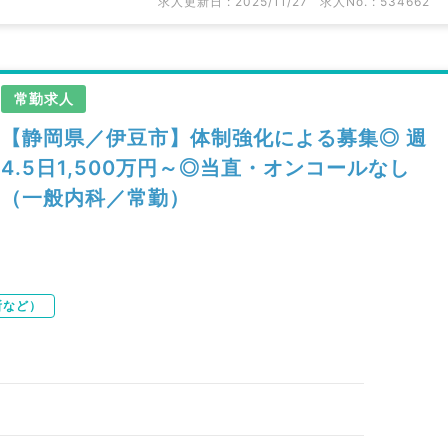
求人更新日 : 2025/11/27
求人No. : 534662
常勤求人
【静岡県／伊豆市】体制強化による募集◎ 週
4.5日1,500万円～◎当直・オンコールなし
（一般内科／常勤）
所など）