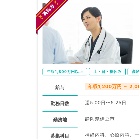
年収1,800万円以上
土・日・祝休み
高
年収1,200万円 ～ 2,
給与
週5.00日〜5.25日
勤務日数
静岡県伊豆市
勤務地
募集科目