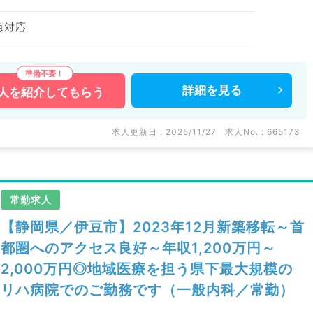
急対応
詳細を
見る
人を
紹介してもらう
求人更新日 : 2025/11/27
求人No. : 665173
常勤求人
【静岡県／伊豆市】2023年12月新築移転～首
都圏へのアクセス良好～年収1,200万円～
2,000万円◎地域医療を担う県下最大規模の
リハ病院でのご勤務です（一般内科／常勤）