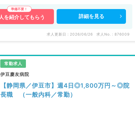
詳細を
見る
人を
紹介してもらう
求人更新日 : 2026/06/26
求人No. : 876009
常勤求人
伊豆慶友病院
【静岡県／伊豆市】週4日◎1,800万円～◎院
長職 （一般内科／常勤）