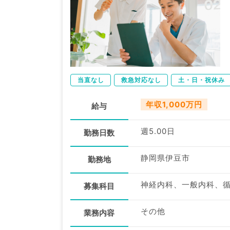
当直なし
救急対応なし
土・日・祝休み
年収1,000万円
給与
週5.00日
勤務日数
静岡県伊豆市
勤務地
募集科目
その他
業務内容