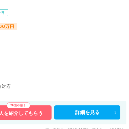
給与
000万円
急対応
詳細を
見る
人を
紹介してもらう