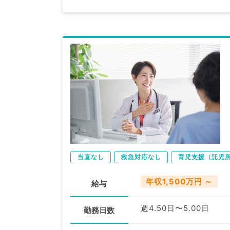
当直なし
救急対応なし
育児支援（託児
年収1,500万円 ～
給与
週4.50日〜5.00日
勤務日数