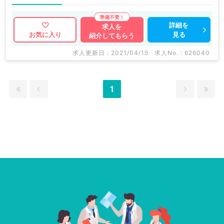
詳細を
求人を
見る
お気に入り
紹介してもらう
求人更新日 : 2021/04/15
求人No. : 626040
1