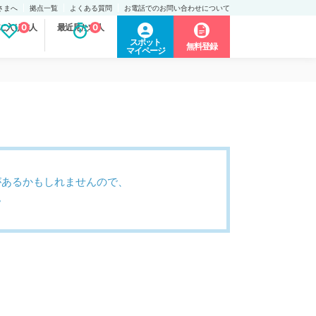
さまへ
拠点一覧
よくある質問
お電話でのお問い合わせについて
に入り求人
0
最近見た求人
0
スポット
無料登録
マイページ
があるかもしれませんので、
。