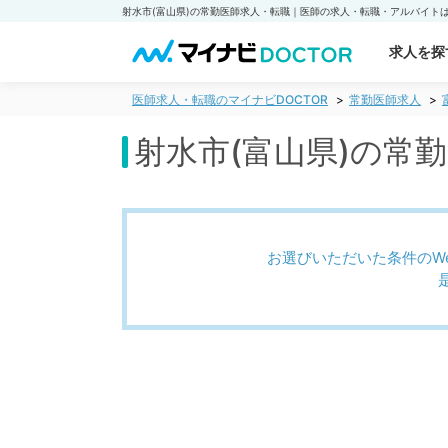
求人を探
医師求人・転職のマイナビDOCTOR
常勤医師求人
射水市(富山県)の常
お選びいただいた条件のW