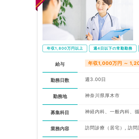
年収1,800万円以上
週4日以下の常勤勤務
年収1,000万円 ～ 1,
給与
週3.00日
勤務日数
神奈川県厚木市
勤務地
募集科目
業務内容