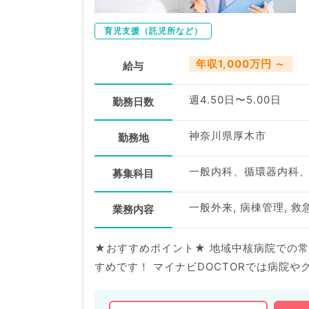
育児支援（託児所など）
年収1,000万円 ～
給与
週4.50日〜5.00日
勤務日数
神奈川県厚木市
勤務地
一般内科、循環器内科
募集科目
一般外来, 病棟管理, 
業務内容
★おすすめポイント★ 地域中核病院での
すめです！ マイナビDOCTORでは病院やクリニックなどの医療機関求人はもちろんのこと、 産業医等
の企業系求人も多数扱っています。 求人