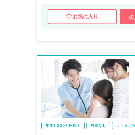
お気に入り
求
年収1,800万円以上
当直なし
土・日・