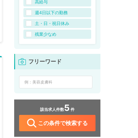
高給与
週4日以下の勤務
土・日・祝日休み
残業少なめ
フリーワード
5
該当求人件数
件
この条件で検索する