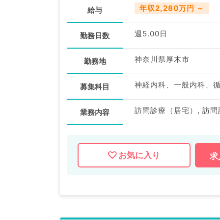
年収2,280万円 ～
給与
週5.00日
勤務日数
神奈川県厚木市
勤務地
募集科目
訪問診療（居宅）, 訪
業務内容
お気に入り
求