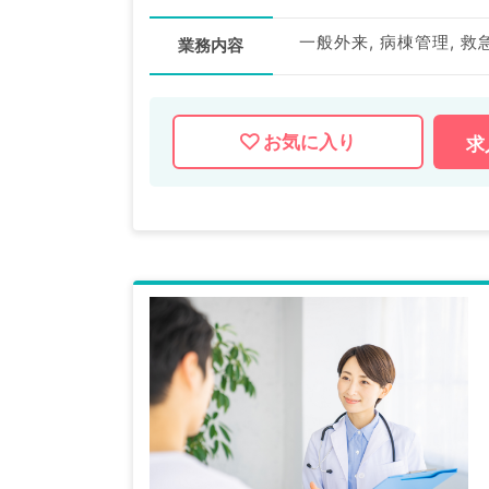
一般外来, 病棟管理, 救
業務内容
お気に入り
求