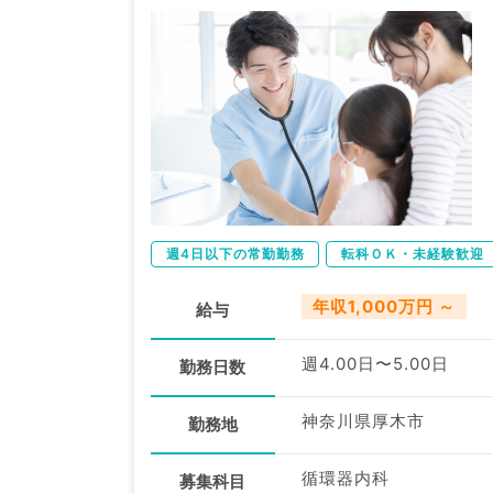
週4日以下の常勤勤務
転科ＯＫ・未経験歓迎
年収1,000万円 ～
給与
週4.00日〜5.00日
勤務日数
神奈川県厚木市
勤務地
循環器内科
募集科目