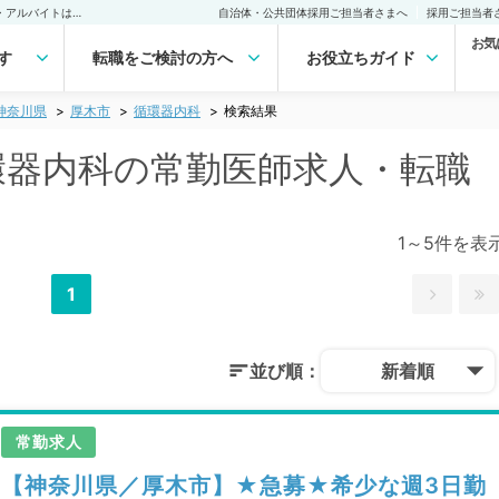
厚木市(神奈川県) 循環器内科の常勤医師求人・転職｜医師の求人・転職・アルバイトは【マイナビDOCTOR】
自治体・公共団体採用ご担当者さまへ
採用ご担当者
お気
す
転職をご検討の方へ
お役立ちガイド
神奈川県
厚木市
循環器内科
検索結果
循環器内科の常勤医師求人・転職
1～5件を表
1
並び順：
新着順
常勤求人
【神奈川県／厚木市】★急募★希少な週3日勤