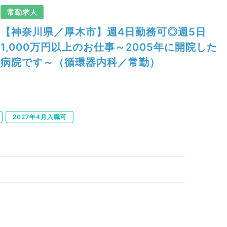
常勤求人
【神奈川県／厚木市】週4日勤務可◎週5日
1,000万円以上のお仕事～2005年に開院した
病院です～（循環器内科／常勤）
2027年4月入職可