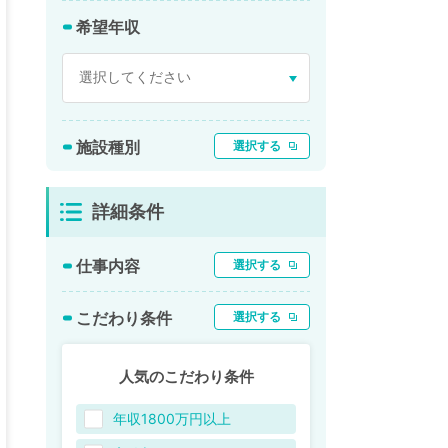
希望年収
施設種別
選択する
詳細条件
仕事内容
選択する
こだわり条件
選択する
人気のこだわり条件
年収1800万円以上