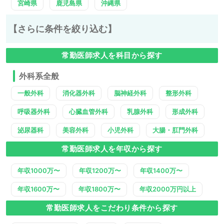
宮崎県
鹿児島県
沖縄県
【さらに条件を絞り込む】
常勤医師求人を科目から探す
外科系全般
一般外科
消化器外科
脳神経外科
整形外科
呼吸器外科
心臓血管外科
乳腺外科
形成外科
泌尿器科
美容外科
小児外科
大腸・肛門外科
常勤医師求人を年収から探す
年収1000万〜
年収1200万〜
年収1400万〜
年収1600万〜
年収1800万〜
年収2000万円以上
常勤医師求人をこだわり条件から探す