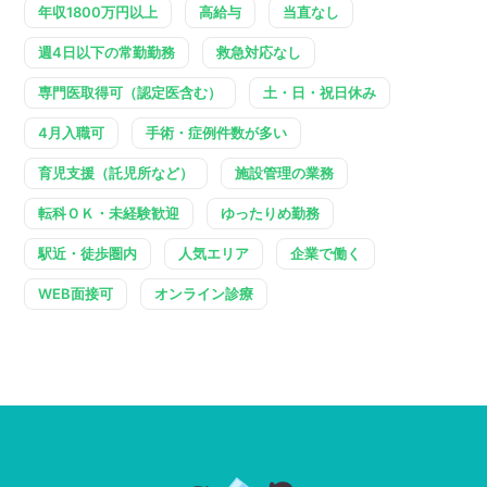
年収1800万円以上
高給与
当直なし
週4日以下の常勤勤務
救急対応なし
専門医取得可（認定医含む）
土・日・祝日休み
4月入職可
手術・症例件数が多い
育児支援（託児所など）
施設管理の業務
転科ＯＫ・未経験歓迎
ゆったりめ勤務
駅近・徒歩圏内
人気エリア
企業で働く
WEB面接可
オンライン診療