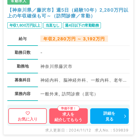
常勤求人
【神奈川県／藤沢市】週5日（経験10年）2,280万円以
上の年収確保も可～（訪問診療／常勤）
年収1,800万円以上
当直なし
週4日以下の常勤勤務
給与
年収2,280万円 ～ 3,192万円
勤務日数
-
勤務地
神奈川県藤沢市
募集科目
神経内科、脳神経外科、一般内科、老年内科、外科系全般、一般外科
業務内容
一般外来, 訪問診療（居宅）
詳細を
求人を
見る
お気に入り
紹介してもらう
求人更新日 : 2024/11/12
求人No. : 539839