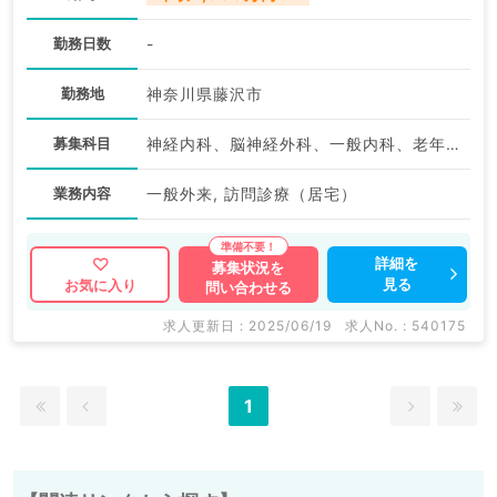
勤務日数
-
勤務地
神奈川県藤沢市
募集科目
神経内科、脳神経外科、一般内科、老年内科、外科系全般、一般外科
業務内容
一般外来, 訪問診療（居宅）
詳細を
募集状況を
見る
お気に入り
問い合わせる
求人更新日 : 2025/06/19
求人No. : 540175
1