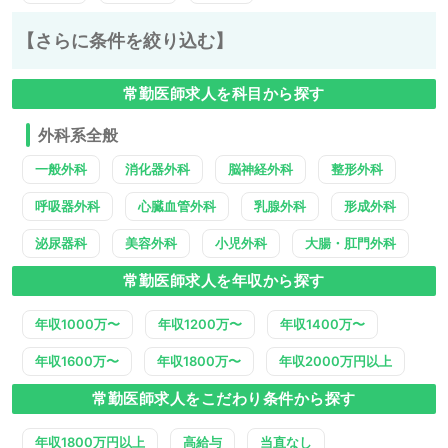
【さらに条件を絞り込む】
常勤医師求人を科目から探す
外科系全般
一般外科
消化器外科
脳神経外科
整形外科
呼吸器外科
心臓血管外科
乳腺外科
形成外科
泌尿器科
美容外科
小児外科
大腸・肛門外科
常勤医師求人を年収から探す
年収1000万〜
年収1200万〜
年収1400万〜
年収1600万〜
年収1800万〜
年収2000万円以上
常勤医師求人をこだわり条件から探す
年収1800万円以上
高給与
当直なし