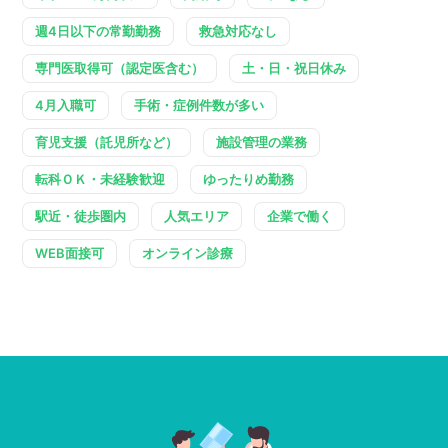
週4日以下の常勤勤務
救急対応なし
専門医取得可（認定医含む）
土・日・祝日休み
4月入職可
手術・症例件数が多い
育児支援（託児所など）
施設管理の業務
転科ＯＫ・未経験歓迎
ゆったりめ勤務
駅近・徒歩圏内
人気エリア
企業で働く
WEB面接可
オンライン診療