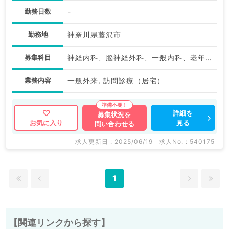
勤務日数
-
勤務地
神奈川県藤沢市
募集科目
神経内科、脳神経外科、一般内科、老年内科、外科系全般、一般外科
業務内容
一般外来, 訪問診療（居宅）
詳細を
募集状況を
見る
お気に入り
問い合わせる
求人更新日 : 2025/06/19
求人No. : 540175
1
【関連リンクから探す】