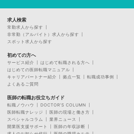
求人検索
常勤求人から探す
非常勤（アルバイト）求人から探す
スポット求人から探す
初めての方へ
サービス紹介
はじめて転職される方へ
はじめての医師転職マニュアル
キャリアパートナー紹介
拠点一覧
転職成功事例
よくあるご質問
医師の転職お役立ちガイド
転職ノウハウ
DOCTOR’S COLUMN
医師転職ナレッジ
医師の現場と働き方
スペシャルコラム
業界ニュース
開業医支援サポート
医師の年収診断
求人のお知らせ代行
医師の職場カルテ