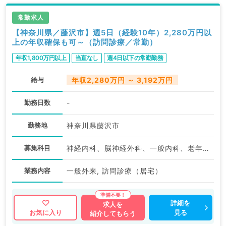
常勤求人
【神奈川県／藤沢市】週5日（経験10年）2,280万円以
上の年収確保も可～（訪問診療／常勤）
年収1,800万円以上
当直なし
週4日以下の常勤勤務
給与
年収2,280万円 ～ 3,192万円
勤務日数
-
勤務地
神奈川県藤沢市
募集科目
神経内科、脳神経外科、一般内科、老年内科、外科系全般、一般外科
業務内容
一般外来, 訪問診療（居宅）
詳細を
求人を
見る
お気に入り
紹介してもらう