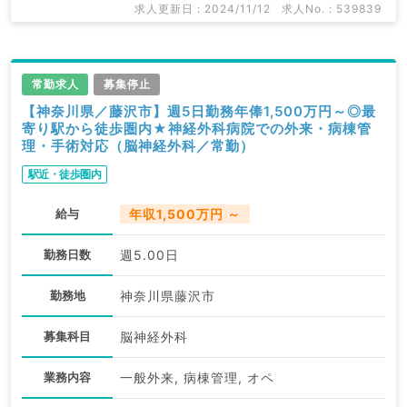
求人更新日 : 2024/11/12
求人No. : 539839
常勤求人
募集停止
【神奈川県／藤沢市】週5日勤務年俸1,500万円～◎最
寄り駅から徒歩圏内★神経外科病院での外来・病棟管
理・手術対応（脳神経外科／常勤）
駅近・徒歩圏内
給与
年収1,500万円 ～
勤務日数
週5.00日
勤務地
神奈川県藤沢市
募集科目
脳神経外科
業務内容
一般外来, 病棟管理, オペ