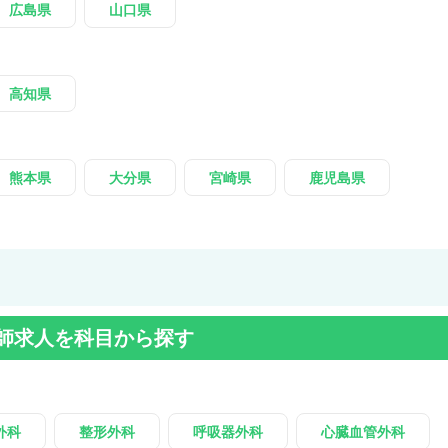
広島県
山口県
高知県
熊本県
大分県
宮崎県
鹿児島県
師求人を科目から探す
外科
整形外科
呼吸器外科
心臓血管外科