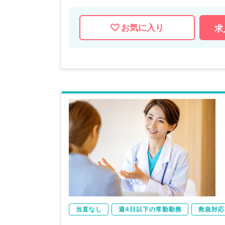
お気に入り
求
当直なし
週4日以下の常勤勤務
救急対応