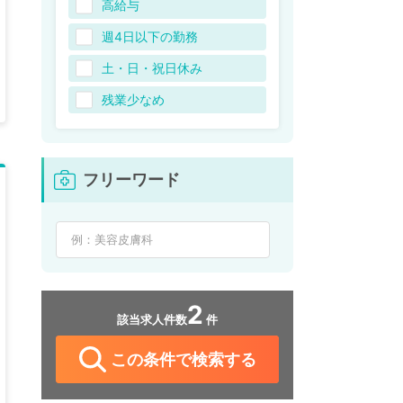
高給与
週4日以下の勤務
土・日・祝日休み
残業少なめ
フリーワード
2
該当求人件数
件
この条件で検索する