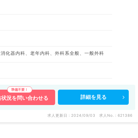
、消化器内科、老年内科、外科系全般、一般外科
詳細を
見る
集状況を
問い合わせる
求人更新日 : 2024/09/03
求人No. : 621386