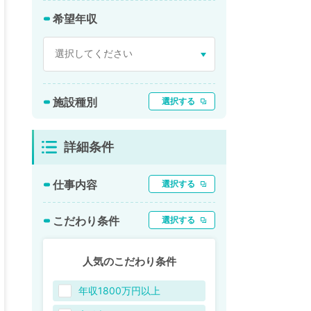
希望年収
施設種別
選択する
詳細条件
仕事内容
選択する
こだわり条件
選択する
人気のこだわり条件
年収1800万円以上