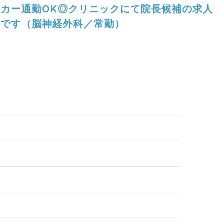
カー通勤OK◎クリニックにて院長候補の求人
です（脳神経外科／常勤）