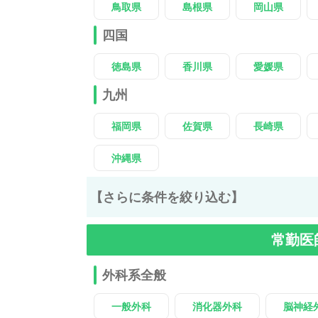
鳥取県
島根県
岡山県
四国
徳島県
香川県
愛媛県
九州
福岡県
佐賀県
長崎県
沖縄県
【さらに条件を絞り込む】
常勤医
外科系全般
一般外科
消化器外科
脳神経