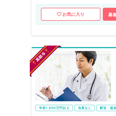
お気に入り
募
年収1,800万円以上
当直なし
駅近・徒