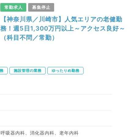
常勤求人
募集停止
【神奈川県／川崎市】人気エリアの老健勤
務！週5日1,300万円以上～アクセス良好～
（科目不問／常勤）
務
施設管理の業務
ゆったりめ勤務
、呼吸器内科、消化器内科、老年内科