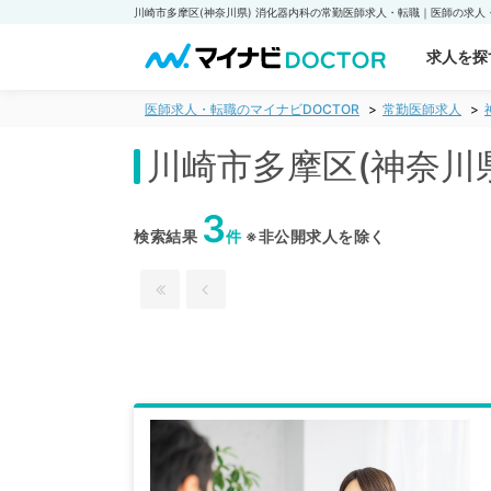
求人を探
医師求人・転職のマイナビDOCTOR
常勤医師求人
川崎市多摩区(神奈川
3
検索結果
件
※非公開求人を除く