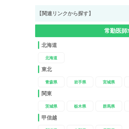
【関連リンクから探す】
常勤医師
北海道
北海道
東北
青森県
岩手県
宮城県
関東
茨城県
栃木県
群馬県
甲信越