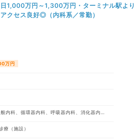
日1,000万円～1,300万円・ターミナル駅より
アクセス良好◎（内科系／常勤）
300万円
神経内科、心療内科、一般内科、循環器内科、呼吸器内科、消化器内科、内分泌・代謝内科、腎臓内科、老年内科、膠原病科
問診療（施設）