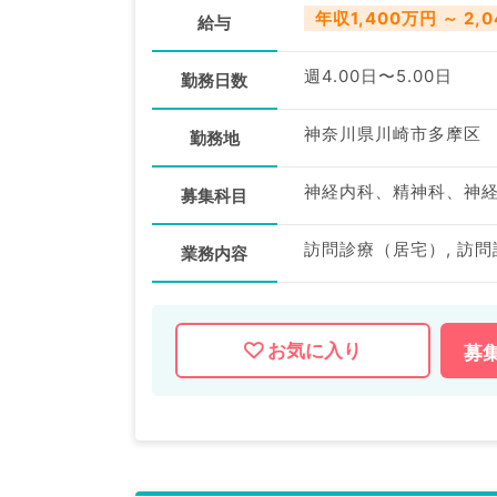
年収1,400万円 ～ 2,
給与
週4.00日〜5.00日
勤務日数
神奈川県川崎市多摩区
勤務地
募集科目
訪問診療（居宅）, 訪問
業務内容
お気に入り
募