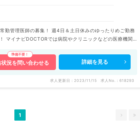
常勤管理医師の募集！ 週4日＆土日休みのゆったりめご勤務
療機関
求人も多数扱っています。 求人内容の詳細等はお気軽にお問
詳細を
見る
集状況を
問い合わせる
求人更新日 : 2023/11/15
求人No. : 618293
1