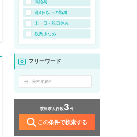
高給与
週4日以下の勤務
土・日・祝日休み
残業少なめ
フリーワード
3
該当求人件数
件
この条件で検索する