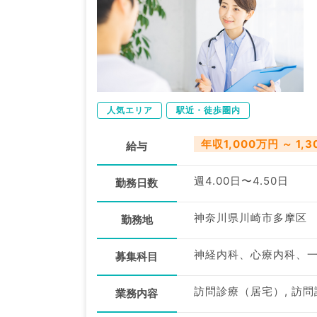
人気エリア
駅近・徒歩圏内
年収1,000万円 ～ 1,
給与
週4.00日〜4.50日
勤務日数
神奈川県川崎市多摩区
勤務地
募集科目
訪問診療（居宅）, 訪
業務内容