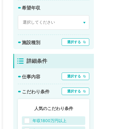
希望年収
施設種別
選択する
詳細条件
仕事内容
選択する
こだわり条件
選択する
人気のこだわり条件
年収1800万円以上