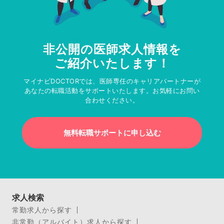
非公開の医師求人情報を
ご紹介いたします！
マイナビDOCTORでは、医師専任のキャリアパートナーが
あなたの転職活動をサポートいたします。お気軽にお問い
合わせください。
無料転職サポートに申し込む
求人検索
常勤求人から探す
非常勤（アルバイト）求人から探す