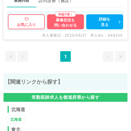
業務内容
訪問診療（施設）
詳細を
募集状況を
見る
お気に入り
問い合わせる
求人更新日 : 2025/06/27
求人No. : 648320
1
【関連リンクから探す】
常勤医師求人を都道府県から探す
北海道
北海道
東北