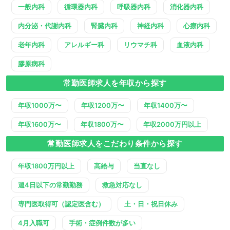
一般内科
循環器内科
呼吸器内科
消化器内科
内分泌・代謝内科
腎臓内科
神経内科
心療内科
老年内科
アレルギー科
リウマチ科
血液内科
膠原病科
常勤医師求人を年収から探す
年収1000万〜
年収1200万〜
年収1400万〜
年収1600万〜
年収1800万〜
年収2000万円以上
常勤医師求人をこだわり条件から探す
年収1800万円以上
高給与
当直なし
週4日以下の常勤勤務
救急対応なし
専門医取得可（認定医含む）
土・日・祝日休み
4月入職可
手術・症例件数が多い