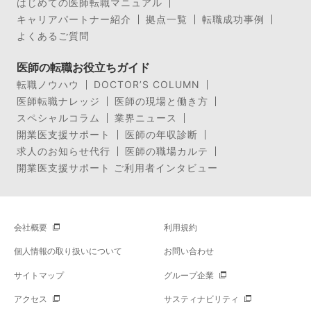
はじめての医師転職マニュアル
キャリアパートナー紹介
拠点一覧
転職成功事例
よくあるご質問
医師の転職お役立ちガイド
転職ノウハウ
DOCTOR’S COLUMN
医師転職ナレッジ
医師の現場と働き方
スペシャルコラム
業界ニュース
開業医支援サポート
医師の年収診断
求人のお知らせ代行
医師の職場カルテ
開業医支援サポート ご利用者インタビュー
会社概要
利用規約
個人情報の取り扱いについて
お問い合わせ
サイトマップ
グループ企業
アクセス
サスティナビリティ