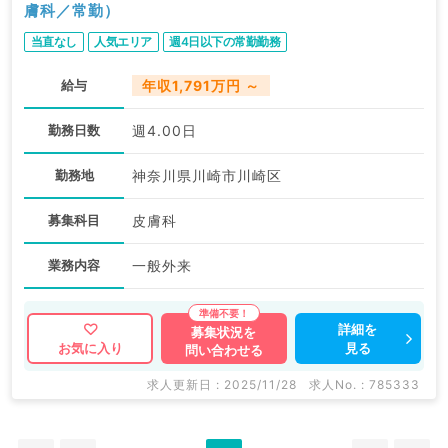
膚科／常勤）
当直なし
人気エリア
週4日以下の常勤勤務
給与
年収1,791万円 ～
勤務日数
週4.00日
勤務地
神奈川県川崎市川崎区
募集科目
皮膚科
業務内容
一般外来
詳細を
募集状況を
見る
お気に入り
問い合わせる
求人更新日 : 2025/11/28
求人No. : 785333