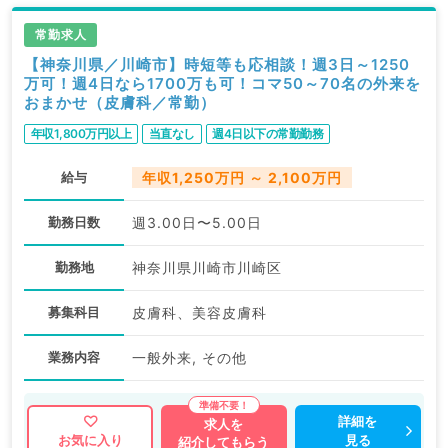
常勤求人
【神奈川県／川崎市】時短等も応相談！週3日～1250
万可！週4日なら1700万も可！コマ50～70名の外来を
おまかせ（皮膚科／常勤）
年収1,800万円以上
当直なし
週4日以下の常勤勤務
給与
年収1,250万円 ～ 2,100万円
勤務日数
週3.00日〜5.00日
勤務地
神奈川県川崎市川崎区
募集科目
皮膚科、美容皮膚科
業務内容
一般外来, その他
詳細を
求人を
見る
お気に入り
紹介してもらう