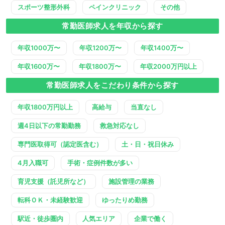
スポーツ整形外科
ペインクリニック
その他
常勤医師求人を年収から探す
年収1000万〜
年収1200万〜
年収1400万〜
年収1600万〜
年収1800万〜
年収2000万円以上
常勤医師求人をこだわり条件から探す
年収1800万円以上
高給与
当直なし
週4日以下の常勤勤務
救急対応なし
専門医取得可（認定医含む）
土・日・祝日休み
4月入職可
手術・症例件数が多い
育児支援（託児所など）
施設管理の業務
転科ＯＫ・未経験歓迎
ゆったりめ勤務
駅近・徒歩圏内
人気エリア
企業で働く