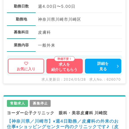
勤務日数
週4.00日〜5.00日
勤務地
神奈川県川崎市川崎区
募集科目
皮膚科
業務内容
一般外来
詳細を
求人を
見る
お気に入り
紹介してもらう
求人更新日 : 2024/05/28
求人No. : 626070
常勤求人
募集停止
ヨーダー公子クリニック 眼科・美容皮膚科 川崎院
【神奈川県／川崎市】♦週4日勤務／皮膚科の外来のお
仕事♦ショッピングセンター内のクリニックです♪（皮