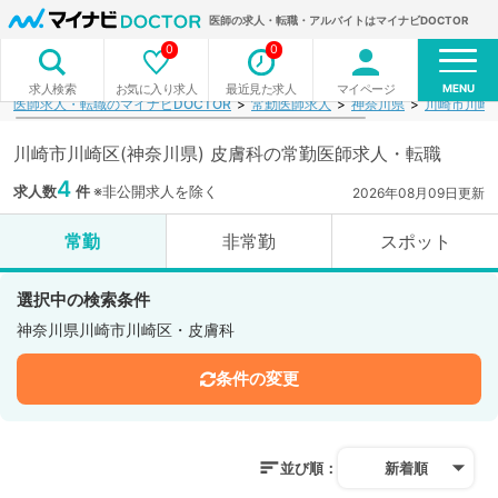
医師の求人・転職・アルバイトはマイナビDOCTOR
0
0
MENU
お気に入り求人
最近見た求人
マイページ
求人検索
医師求人・転職のマイナビDOCTOR
常勤医師求人
神奈川県
川崎市川崎
川崎市川崎区(神奈川県) 皮膚科の常勤医師求人・転職
4
求人数
件
※非公開求人を除く
2026年08月09日更新
常勤
非常勤
スポット
選択中の検索条件
神奈川県川崎市川崎区・皮膚科
条件の変更
並び順：
新着順