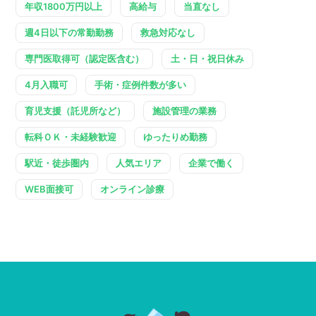
年収1800万円以上
高給与
当直なし
週4日以下の常勤勤務
救急対応なし
専門医取得可（認定医含む）
土・日・祝日休み
4月入職可
手術・症例件数が多い
育児支援（託児所など）
施設管理の業務
転科ＯＫ・未経験歓迎
ゆったりめ勤務
駅近・徒歩圏内
人気エリア
企業で働く
WEB面接可
オンライン診療