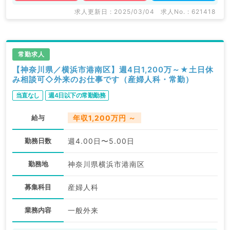
求人更新日 : 2025/03/04
求人No. : 621418
常勤求人
【神奈川県／横浜市港南区】週4日1,200万～★土日休
み相談可◇外来のお仕事です（産婦人科・常勤）
当直なし
週4日以下の常勤勤務
給与
年収1,200万円 ～
勤務日数
週4.00日〜5.00日
勤務地
神奈川県横浜市港南区
募集科目
産婦人科
業務内容
一般外来