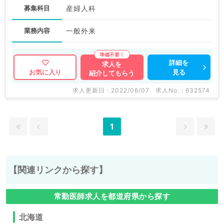
募集科目
産婦人科
業務内容
一般外来
詳細を
求人を
見る
お気に入り
紹介してもらう
求人更新日 : 2022/06/07
求人No. : 632574
1
【関連リンクから探す】
常勤医師求人を都道府県から探す
北海道