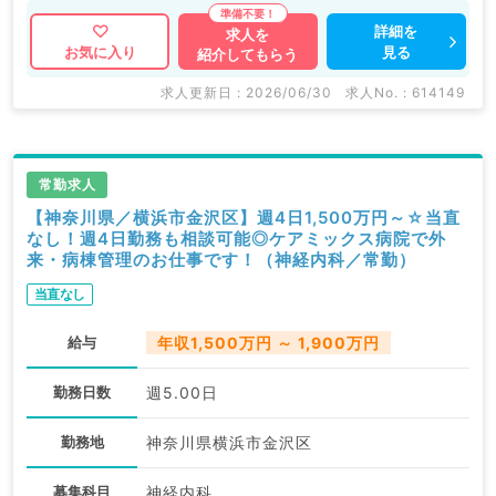
詳細を
求人を
見る
お気に入り
紹介してもらう
求人更新日 : 2026/06/30
求人No. : 614149
常勤求人
【神奈川県／横浜市金沢区】週4日1,500万円～☆当直
なし！週4日勤務も相談可能◎ケアミックス病院で外
来・病棟管理のお仕事です！（神経内科／常勤）
当直なし
給与
年収1,500万円 ～ 1,900万円
勤務日数
週5.00日
勤務地
神奈川県横浜市金沢区
募集科目
神経内科