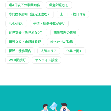
週4日以下の常勤勤務
救急対応なし
専門医取得可（認定医含む）
土・日・祝日休み
4月入職可
手術・症例件数が多い
育児支援（託児所など）
施設管理の業務
転科ＯＫ・未経験歓迎
ゆったりめ勤務
駅近・徒歩圏内
人気エリア
企業で働く
WEB面接可
オンライン診療