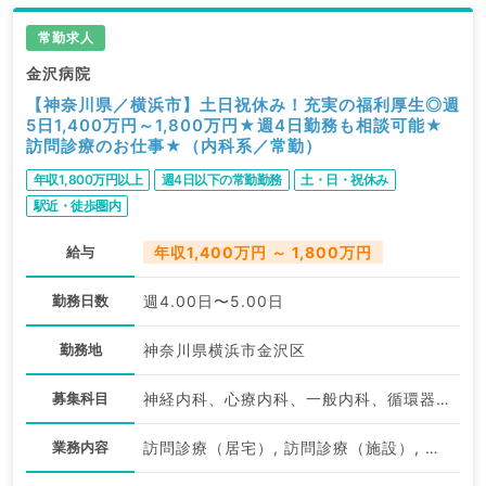
常勤求人
金沢病院
【神奈川県／横浜市】土日祝休み！充実の福利厚生◎週
5日1,400万円～1,800万円★週4日勤務も相談可能★
訪問診療のお仕事★（内科系／常勤）
年収1,800万円以上
週4日以下の常勤勤務
土・日・祝休み
駅近・徒歩圏内
給与
年収1,400万円 ～ 1,800万円
勤務日数
週4.00日〜5.00日
勤務地
神奈川県横浜市金沢区
募集科目
神経内科、心療内科、一般内科、循環器内科、呼吸器内科、消化器内科、内分泌・代謝内科、腎臓内科、老年内科、膠原病科
業務内容
訪問診療（居宅）, 訪問診療（施設）, 訪問診療（施設）