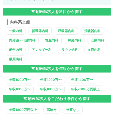
常勤医師求人を科目から探す
内科系全般
一般内科
循環器内科
呼吸器内科
消化器内科
内分泌・代謝内科
腎臓内科
神経内科
心療内科
老年内科
アレルギー科
リウマチ科
血液内科
膠原病科
常勤医師求人を年収から探す
年収1000万〜
年収1200万〜
年収1400万〜
年収1600万〜
年収1800万〜
年収2000万円以上
常勤医師求人をこだわり条件から探す
年収1800万円以上
高給与
当直なし