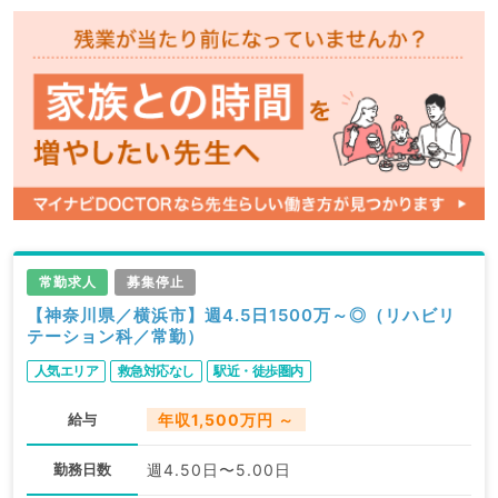
常勤求人
募集停止
【神奈川県／横浜市】週4.5日1500万～◎（リハビリ
テーション科／常勤）
人気エリア
救急対応なし
駅近・徒歩圏内
給与
年収1,500万円 ～
勤務日数
週4.50日〜5.00日