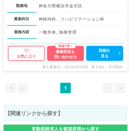
勤務地
神奈川県横浜市金沢区
募集科目
神経内科、リハビリテーション科
業務内容
一般外来, 病棟管理
詳細を
募集状況を
見る
お気に入り
問い合わせる
求人更新日 : 2024/03/08
求人No. : 612954
1
【関連リンクから探す】
常勤医師求人を都道府県から探す