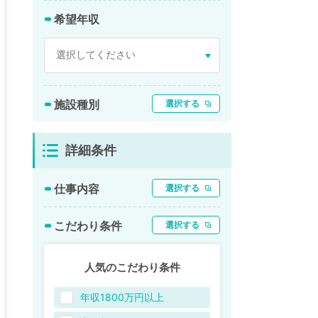
希望年収
施設種別
選択する
詳細条件
仕事内容
選択する
こだわり条件
選択する
人気のこだわり条件
年収1800万円以上