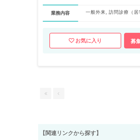
一般外来, 訪問診療（居
業務内容
お気に入り
募
【関連リンクから探す】