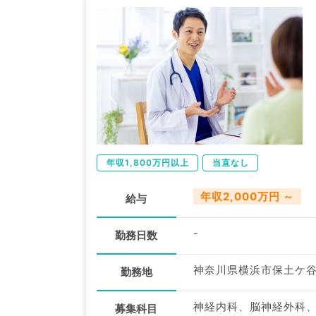
年収1,800万円以上
当直なし
年収2,000万円 ～
給与
-
勤務日数
神奈川県横浜市保土ケ
勤務地
神経内科、脳神経外科
募集科目