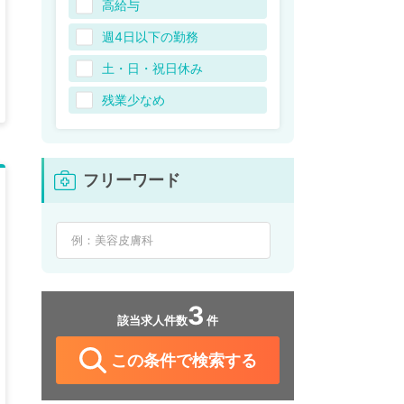
高給与
週4日以下の勤務
土・日・祝日休み
残業少なめ
フリーワード
3
該当求人件数
件
この条件で検索する