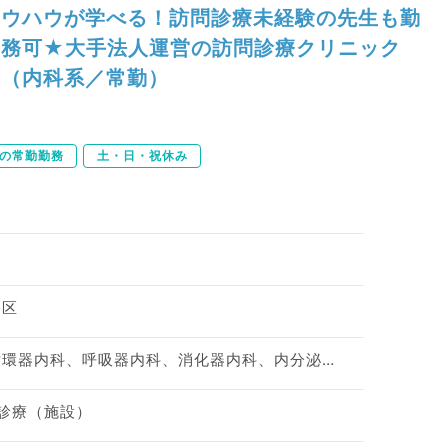
ウハウが学べる！訪問診療未経験の先生も勤
務可★大手法人運営の訪問診療クリニック
（内科系／常勤）
下の常勤勤務
土・日・祝休み
谷区
神経内科、一般内科、循環器内科、呼吸器内科、消化器内科、内分泌・代謝内科、腎臓内科、老年内科、血液内科、膠原病科
問診療（施設）