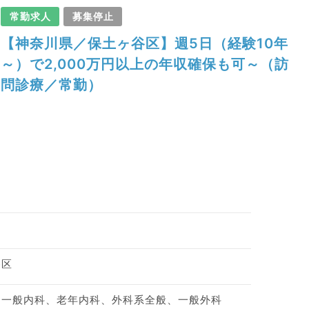
常勤求人
募集停止
【神奈川県／保土ヶ谷区】週5日（経験10年
～）で2,000万円以上の年収確保も可～（訪
問診療／常勤）
谷区
、一般内科、老年内科、外科系全般、一般外科