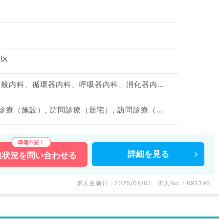
谷区
神経内科、心療内科、一般内科、循環器内科、呼吸器内科、消化器内科、内分泌・代謝内科、腎臓内科、老年内科
訪問診療（居宅）, 訪問診療（施設）, 訪問診療（居宅）, 訪問診療（施設）
詳細を
見る
集状況を
問い合わせる
求人更新日 : 2025/08/01
求人No. : 691396