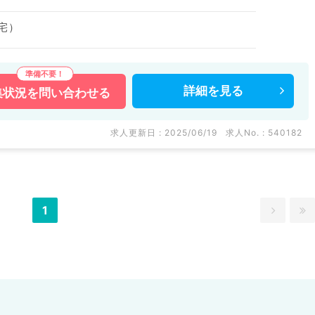
宅）
詳細を
見る
集状況を
問い合わせる
求人更新日 : 2025/06/19
求人No. : 540182
1