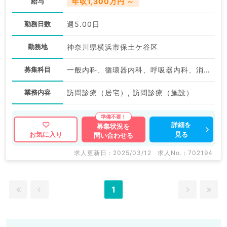
給与
年収1,300万円 ～
勤務日数
週5.00日
勤務地
神奈川県横浜市保土ケ谷区
募集科目
一般内科、循環器内科、呼吸器内科、消化器内科、内分泌・代謝内科
業務内容
訪問診療（居宅）, 訪問診療（施設）
詳細を
募集状況を
見る
お気に入り
問い合わせる
求人更新日 : 2025/03/12
求人No. : 702194
1