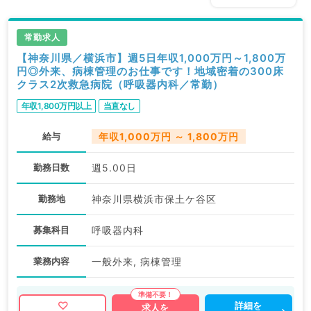
常勤求人
【神奈川県／横浜市】週5日年収1,000万円～1,800万
円◎外来、病棟管理のお仕事です！地域密着の300床
クラス2次救急病院（呼吸器内科／常勤）
年収1,800万円以上
当直なし
給与
年収1,000万円 ～ 1,800万円
勤務日数
週5.00日
勤務地
神奈川県横浜市保土ケ谷区
募集科目
呼吸器内科
業務内容
一般外来, 病棟管理
詳細を
求人を