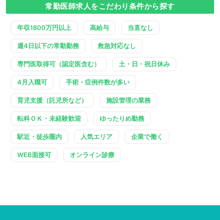
常勤医師求人をこだわり条件から探す
年収1800万円以上
高給与
当直なし
週4日以下の常勤勤務
救急対応なし
専門医取得可（認定医含む）
土・日・祝日休み
4月入職可
手術・症例件数が多い
育児支援（託児所など）
施設管理の業務
転科ＯＫ・未経験歓迎
ゆったりめ勤務
駅近・徒歩圏内
人気エリア
企業で働く
WEB面接可
オンライン診療