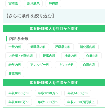
宮崎県
鹿児島県
沖縄県
【さらに条件を絞り込む】
常勤医師求人を科目から探す
内科系全般
一般内科
循環器内科
呼吸器内科
消化器内科
内分泌・代謝内科
腎臓内科
神経内科
心療内科
老年内科
アレルギー科
リウマチ科
血液内科
膠原病科
常勤医師求人を年収から探す
年収1000万〜
年収1200万〜
年収1400万〜
年収1600万〜
年収1800万〜
年収2000万円以上